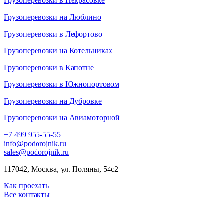
Грузоперевозки в Некрасовке
Грузоперевозки на Люблино
Грузоперевозки в Лефортово
Грузоперевозки на Котельниках
Грузоперевозки в Капотне
Грузоперевозки в Южнопортовом
Грузоперевозки на Дубровке
Грузоперевозки на Авиамоторной
+7 499 955-55-55
info@podorojnik.ru
sales@podorojnik.ru
117042, Москва, ул. Поляны, 54с2
Как проехать
Все контакты