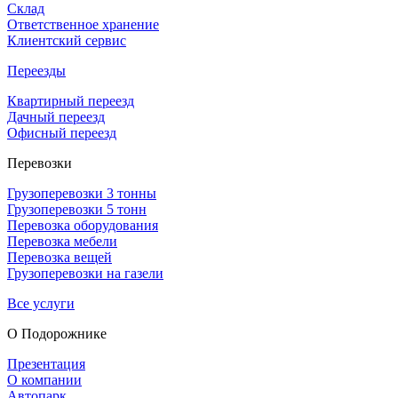
Склад
Ответственное хранение
Клиентский сервис
Переезды
Квартирный переезд
Дачный переезд
Офисный переезд
Перевозки
Грузоперевозки 3 тонны
Грузоперевозки 5 тонн
Перевозка оборудования
Перевозка мебели
Перевозка вещей
Грузоперевозки на газели
Все услуги
О Подорож­нике
Презентация
О компании
Автопарк