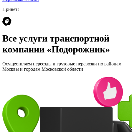
Привет!
Все услуги транспортной
компании «Подорожник»
Осуществляем переезды и грузовые перевозки по районам
Москвы и городам Московской области