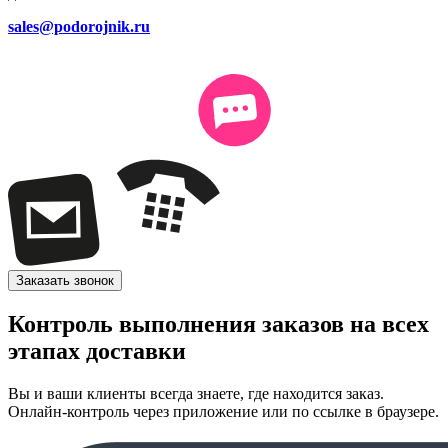
sales@podorojnik.ru
Заказать звонок
Контроль выполнения заказов на всех
этапах доставки
Вы и ваши клиенты всегда знаете, где находится заказ.
Онлайн-контроль через приложение или по ссылке в браузере.