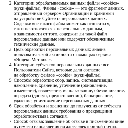
Категории обрабатываемых данных: файлы «cookies»
(куки-файлы). Файлы «cookie» — это фрагмент данных,
отправленный сервером Организации и хранимый
на устройстве Субъекта персональных данных.
Содержимое такого файла может как относиться,
так и не относиться к персональным данным,
в зависимости от того, содержит ли такой файл
персональные данные или содержит обезличенные
технические данные.
Цель обработки персональных данных: анализ
пользовательской активности с помощью сервиса
«Яндекс.Метрика».
Категории субъектов персональных данных: все
Пользователи Сайта, которые дали согласие
на обработку файлов «cookie» (куки-файлы).
Способы обработки: сбор, запись, систематизация,
накопление, хранение, уточнение (обновление,
изменение), извлечение, использование, обезличивание,
передача (доступ, предоставление), блокирование,
удаление, уничтожение персональных данных.
Срок обработки и хранения: до получения от субъекта
персональных данных требования о прекращении
обработки/отзыва согласия.
Способ отзыва: заявление об отзыве в письменном виде
путем его направления на адрес электронной почты: