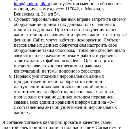
info@podorojnik.ru
или путем письменного обращения
по юридическому адресу: 117042, г. Москва, ул.
Веневская, д. 3а, а/я 54.
Субъект персональных данных вправе запретить своему
оборудованию прием этих данных или ограничить
прием этих данных. При отказе от получения таких
данных или при ограничении приема данных некоторые
функции Сайта могут работать некорректно. Субъект
персональных данных обязуется сам настроить свое
оборудование таким способом, чтобы оно обеспечивало
адекватный его желаниям режим работы и уровень
защиты данных файлов «cookie», а Организация не
предоставляет технологических и правовых
консультаций на темы подобного характера.
Порядок уничтожения персональных данных
при достижении цели их обработки или при
наступлении иных законных оснований: лицо,
ответственное за обработку персональных данных,
производит стирание данных методом перезаписи
(замена всех единиц хранения информации на «0»)
с составлением акта об уничтожении персональных
данных.
Я согласен/согласна квалифицировать в качестве своей
простой электронной подписи под настоящим Согласием и