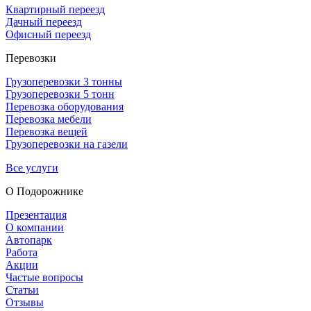
Квартирный переезд
Дачный переезд
Офисный переезд
Перевозки
Грузоперевозки 3 тонны
Грузоперевозки 5 тонн
Перевозка оборудования
Перевозка мебели
Перевозка вещей
Грузоперевозки на газели
Все услуги
О Подорож­нике
Презентация
О компании
Автопарк
Работа
Акции
Частые вопросы
Статьи
Отзывы