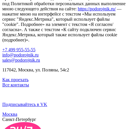
под Политикой обработки персональных данных выполнение
мною следующего действия на сайте:
https://podorojnik.ru/
—
нажатие мною на интерфейсе с текстом «Мы используем
сервис "Яндекс.Метрика", который использует файлы
"cookie". Подробнее» на элемент с текстом «Я согласен/
согласна». А также с текстом «К сайту подключен сервис
Яндекс.Метрика, который также использует файлы cookie
(подробнее)».
+7 499 955-55-55
info@podorojnik.ru
sales@podorojnik.ru
117042, Москва, ул. Поляны, 54с2
Как проехать
Все контакты
Подписывайтесь в VK
Москва
Санкт-Петербург