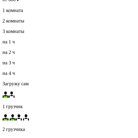
1
комната
2
комнаты
3
комнаты
на
1 ч
на
2 ч
на
3 ч
на
4 ч
Загружу сам
1 грузчик
2 грузчика