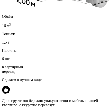
Объём
3
16 м
Тоннаж
1,5 т
Паллеты
6 шт
Квартирный
переезд
Сделаем в лучшем виде
Двое грузчиков бережно упакуют вещи и мебель в вашей
квартире. Аккуратно перевезут.