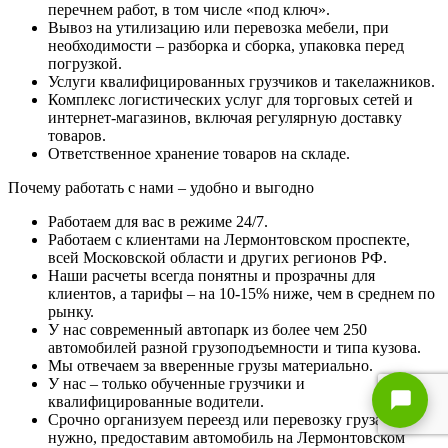
перечнем работ, в том числе «под ключ».
Вывоз на утилизацию или перевозка мебели, при
необходимости – разборка и сборка, упаковка перед
погрузкой.
Услуги квалифицированных грузчиков и такелажников.
Комплекс логистических услуг для торговых сетей и
интернет-магазинов, включая регулярную доставку
товаров.
Ответственное хранение товаров на складе.
Почему работать с нами – удобно и выгодно
Работаем для вас в режиме 24/7.
Работаем с клиентами на Лермонтовском проспекте,
всей Московской области и других регионов РФ.
Наши расчеты всегда понятны и прозрачны для
клиентов, а тарифы – на 10-15% ниже, чем в среднем по
рынку.
У нас современный автопарк из более чем 250
автомобилей разной грузоподъемности и типа кузова.
Мы отвечаем за вверенные грузы материально.
У нас – только обученные грузчики и
квалифицированные водители.
Срочно организуем переезд или перевозку груза. Если
нужно, предоставим автомобиль на Лермонтовском