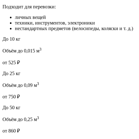
Подходит для перевозки:
личных вещей
техники, инструментов, электроники
нестандартных предметов (велосипеды, коляски и т. д.)
До 10 кг
3
Объём до 0,015 м
от 525 ₽
До 25 кг
3
Объём до 0,09 м
от 750 ₽
До 50 кг
3
Объём до 0,25 м
от 860 ₽