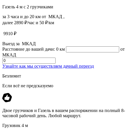
Газель 4 м с 2 грузчиками
за 3 часа и до 20 км от МКАД ,
далее 2890 ₽/час и 50 ₽/км
9910
₽
Выезд за МКАД
Расстояние до вашей дачи:
0 км
от
МКАД
Узнайте как мы осуществляем дачный переезд
Безлимит
Если всё не предсказуемо
Двое грузчиков и Газель в вашем распоряжении на полный 8-
часовой рабочий день. Любой маршрут.
Грузовик 4 м