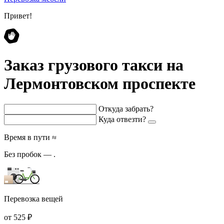
Привет!
Заказ грузового такси на
Лермонтовском проспекте
Откуда забрать?
Куда отвезти?
Время в пути ≈
Без пробок —
.
Перевозка вещей
от 525 ₽