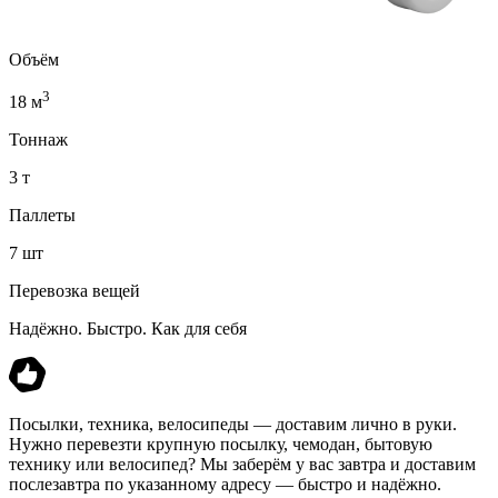
Объём
3
18 м
Тоннаж
3 т
Паллеты
7 шт
Перевозка вещей
Надёжно. Быстро. Как для себя
Посылки, техника, велосипеды — доставим лично в руки.
Нужно перевезти крупную посылку, чемодан, бытовую
технику или велосипед? Мы заберём у вас завтра и доставим
послезавтра по указанному адресу — быстро и надёжно.