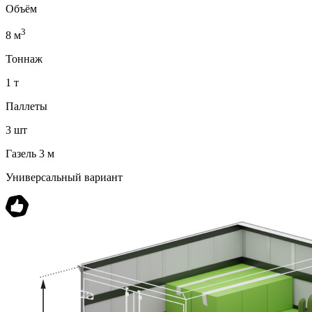
Объём
3
8 м
Тоннаж
1 т
Паллеты
3 шт
Газель 3 м
Универсальный вариант