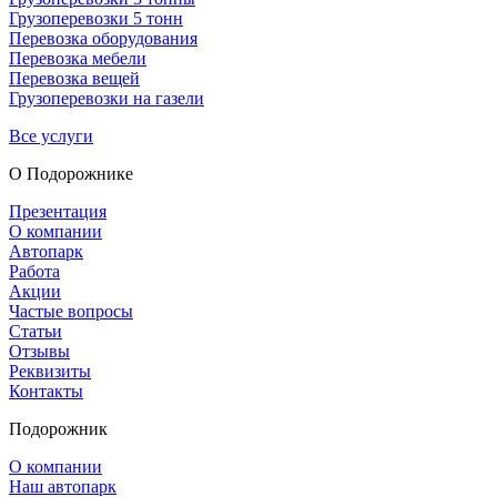
Грузоперевозки 5 тонн
Перевозка оборудования
Перевозка мебели
Перевозка вещей
Грузоперевозки на газели
Все услуги
О Подорож­нике
Презентация
О компании
Автопарк
Работа
Акции
Частые вопросы
Статьи
Отзывы
Реквизиты
Контакты
Подорожник
О компании
Наш автопарк