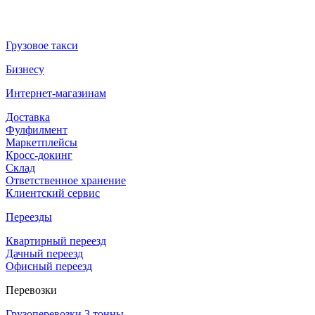
Грузовое такси
Бизнесу
Интернет-магазинам
Доставка
Фулфилмент
Маркетплейсы
Кросс-докинг
Склад
Ответственное хранение
Клиентский сервис
Переезды
Квартирный переезд
Дачный переезд
Офисный переезд
Перевозки
Грузоперевозки 3 тонны