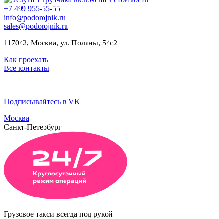
+7 499 955-55-55
info@podorojnik.ru
sales@podorojnik.ru
117042, Москва, ул. Поляны, 54с2
Как проехать
Все контакты
Подписывайтесь в VK
Москва
Санкт-Петербург
Грузовое такси всегда под рукой