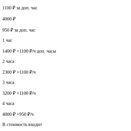
1100
₽ за доп. час
4000
₽
950
₽ за доп. час
1 час
1400
₽ +
1100
₽/ч доп. часы
2 часа
2300
₽ +
1100
₽/ч
3 часа
3200
₽ +
1100
₽/ч
4 часа
4000
₽ +
950
₽/ч
В стоимость входит