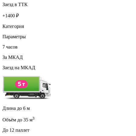
Заезд в ТТК
+
1400
₽
Категория
Параметры
7 часов
За МКАД
Заезд на МКАД
Длина до 6 м
3
Объём до 35 м
До 12 паллет