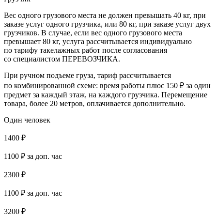
Вес одного грузового места не должен превышать 40 кг, при
заказе услуг одного грузчика, или 80 кг, при заказе услуг двух
грузчиков. В случае, если вес одного грузового места
превышает 80 кг, услуга рассчитывается индивидуально
по тарифу такелажных работ после согласования
со специалистом ПЕРЕВОЗЧИКА.
При ручном подъеме груза, тариф рассчитывается
по комбинированной схеме: время работы плюс 150 ₽ за один
предмет за каждый этаж, на каждого грузчика. Перемещение
товара, более 20 метров, оплачивается дополнительно.
Один человек
1400
₽
1100
₽ за доп. час
2300
₽
1100
₽ за доп. час
3200
₽