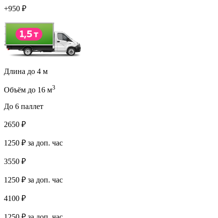
+
950
₽
Длина до 4 м
3
Объём до 16 м
До 6 паллет
2650
₽
1250
₽ за доп. час
3550
₽
1250
₽ за доп. час
4100
₽
1250
₽ за доп. час