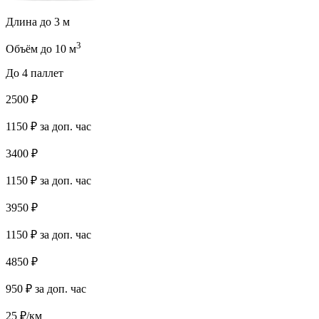
Длина до 3 м
3
Объём до 10 м
До 4 паллет
2500
₽
1150
₽ за доп. час
3400
₽
1150
₽ за доп. час
3950
₽
1150
₽ за доп. час
4850
₽
950
₽ за доп. час
25
₽/км