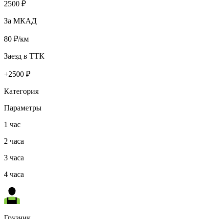
2500
₽
За МКАД
80
₽/км
Заезд в ТТК
+
2500
₽
Категория
Параметры
1 час
2 часа
3 часа
4 часа
Грузчик