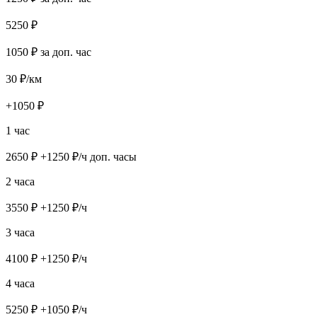
5250
₽
1050
₽ за доп. час
30
₽/км
+
1050
₽
1 час
2650
₽ +
1250
₽/ч доп. часы
2 часа
3550
₽ +
1250
₽/ч
3 часа
4100
₽ +
1250
₽/ч
4 часа
5250
₽ +
1050
₽/ч