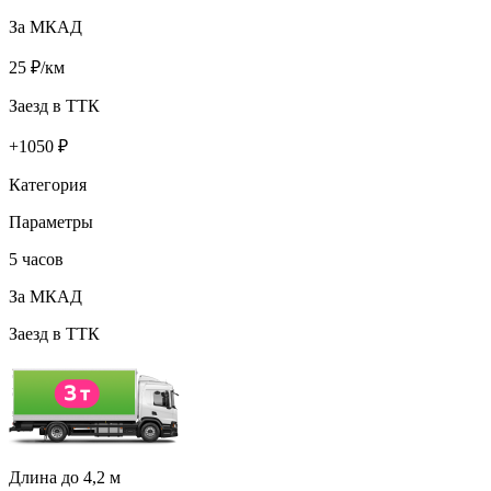
За МКАД
25
₽/км
Заезд в ТТК
+
1050
₽
Категория
Параметры
5 часов
За МКАД
Заезд в ТТК
Длина до 4,2 м