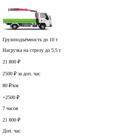
Грузоподъёмность до 10 т
Нагрузка на стрелу до 5,5 т
21 800
₽
2500
₽ за доп. час
80
₽/км
+
2500
₽
7 часов
21 800
₽
Доп. час