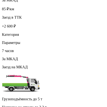
За МКАД
85
₽/км
Заезд в ТТК
+
2 600
₽
Категория
Параметры
7 часов
За МКАД
Заезд на МКАД
Грузоподъёмность до 5 т