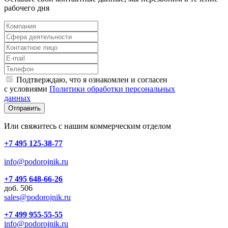
рабочего дня
Подтверждаю, что я ознакомлен и согласен
с условиями
Политики обработки персональных
данных
Отправить
Или свяжитесь с нашим коммерческим отделом
+7 495 125-38-77
info@podorojnik.ru
+7 495 648-66-26
доб. 506
sales@podorojnik.ru
+7 499 955-55-55
info@podorojnik.ru