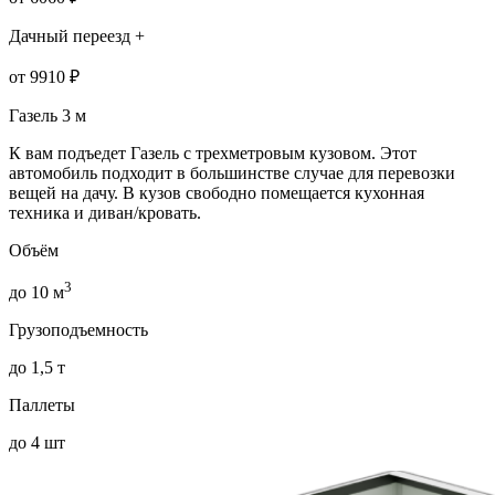
Дачный переезд +
от 9910 ₽
Газель 3 м
К вам подъедет Газель с трехметровым кузовом. Этот
автомобиль подходит в большинстве случае для перевозки
вещей на дачу. В кузов свободно помещается кухонная
техника и диван/кровать.
Объём
3
до 10 м
Грузоподъемность
до 1,5 т
Паллеты
до 4 шт