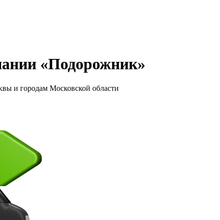
мпании «Подорожник»
квы и городам Московской области