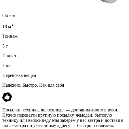
Объём
3
18 м
Тоннаж
3 т
Паллеты
7 шт
Перевозка вещей
Надёжно. Быстро. Как для себя
Посылки, техника, велосипеды — доставим лично в руки.
Нужно перевезти крупную посылку, чемодан, бытовую
технику или велосипед? Мы заберём у вас завтра и доставим
послезавтра по указанному адресу — быстро и надёжно.