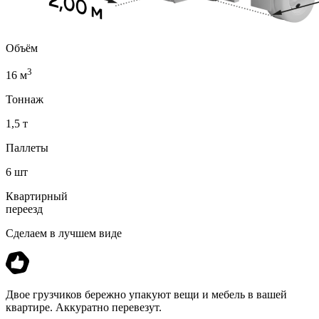
Объём
3
16 м
Тоннаж
1,5 т
Паллеты
6 шт
Квартирный
переезд
Сделаем в лучшем виде
Двое грузчиков бережно упакуют вещи и мебель в вашей
квартире. Аккуратно перевезут.