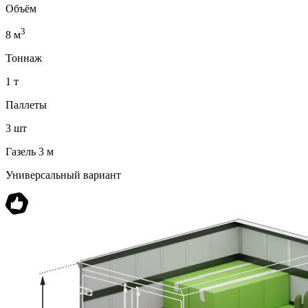
Объём
3
8 м
Тоннаж
1 т
Паллеты
3 шт
Газель 3 м
Универсальный вариант