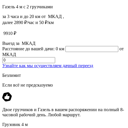
Газель 4 м с 2 грузчиками
за 3 часа и до 20 км от МКАД ,
далее 2890 ₽/час и 50 ₽/км
9910
₽
Выезд за МКАД
Расстояние до вашей дачи:
0 км
от
МКАД
Узнайте как мы осуществляем дачный переезд
Безлимит
Если всё не предсказуемо
Двое грузчиков и Газель в вашем распоряжении на полный 8-
часовой рабочий день. Любой маршрут.
Грузовик 4 м