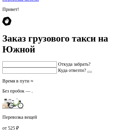
Привет!
Заказ грузового такси на
Южной
Откуда забрать?
Куда отвезти?
Время в пути ≈
Без пробок —
.
Перевозка вещей
от 525 ₽