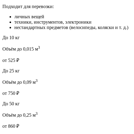
Подходит для перевозки:
личных вещей
техники, инструментов, электроники
нестандартных предметов (велосипеды, коляски и т. д.)
До 10 кг
3
Объём до 0,015 м
от 525 ₽
До 25 кг
3
Объём до 0,09 м
от 750 ₽
До 50 кг
3
Объём до 0,25 м
от 860 ₽