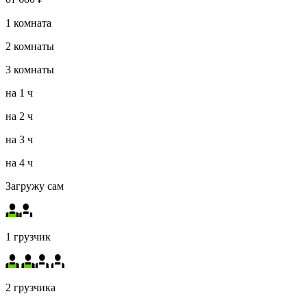
1
комната
2
комнаты
3
комнаты
на
1 ч
на
2 ч
на
3 ч
на
4 ч
Загружу сам
1 грузчик
2 грузчика