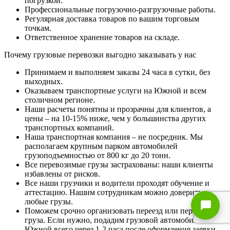
погрузкой.
Профессиональные погрузочно-разгрузочные работы.
Регулярная доставка товаров по вашим торговым
точкам.
Ответственное хранение товаров на складе.
Почему грузовые перевозки выгодно заказывать у нас
Принимаем и выполняем заказы 24 часа в сутки, без
выходных.
Оказываем транспортные услуги на Южной и всем
столичном регионе.
Наши расчеты понятны и прозрачны для клиентов, а
цены – на 10-15% ниже, чем у большинства других
транспортных компаний.
Наша транспортная компания – не посредник. Мы
располагаем крупным парком автомобилей
грузоподъемностью от 800 кг до 20 тонн.
Все перевозимые грузы застрахованы: наши клиенты
избавлены от рисков.
Все наши грузчики и водители проходят обучение и
аттестацию. Нашим сотрудникам можно доверить
любые грузы.
Поможем срочно организовать переезд или перевозку
груза. Если нужно, подадим грузовой автомобиль на
Южной всего через 1-2 часа после оформления заявки.