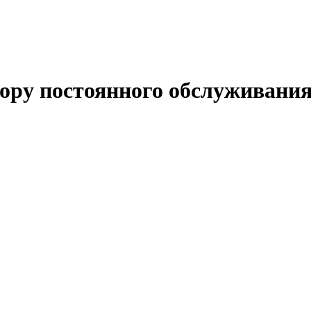
вору постоянного обслуживани