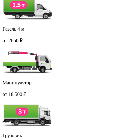
Газель 4 м
от
2650
₽
Манипулятор
от
18 500
₽
Грузовик