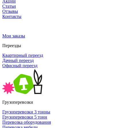
Акции
Статьи
Отзывы
Контакты
Мои заказы
Переезды
Квартирный переезд
Дачный переезд
Офисный переезд
Грузоперевозки
Грузоперевозки 3 тонны
Грузоперевозки 5 тонн
Перевозка оборудования
Перевозка мебели