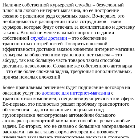
Наличие собственной курьерской службы – безусловный
плюс для любого интернет-магазина, но ее построение
связано с решением ряда серьезных задач. Во-первых, это
необходимость в расширении штата сотрудников – наем
курьеров, которые будут отвечать за комплектацию и доставку
заказов. Второй не менее важный вопрос в создании
собственной
службы доставки
– это обеспечение
транспортных потребностей. Говорить о высокой
эффективности доставки заказов клиентам интернет-магазина
курьером на общественном транспорте нет смысла – это
абсурд, так как большую часть товаров таким способом
доставить невозможно. Создание же собственного автопарка
– это еще более сложная задача, требующая дополнительных,
причем немалых вложений.
Более правильным решением будет подписание договора на
оказание услуг по
доставке для интернет-магазина
с
транспортной компанией, специализирующейся в этой сфере.
Во-первых, это полностью решает проблему транспортного
обеспечения – адаптированные специально под
грузоперевозки легкогрузовые автомобили большого
автопарка транспортной компании способны решать любые
задачи. Во-вторых, это не связано с большими материальными
расходами, так как такая форма аутсорсинга позволяет
изначально закладывать транспортные расходы в стоимость