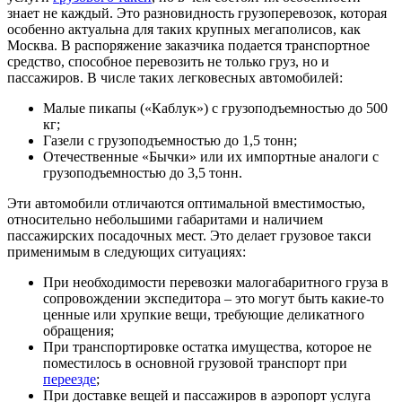
знает не каждый. Это разновидность грузоперевозок, которая
особенно актуальна для таких крупных мегаполисов, как
Москва. В распоряжение заказчика подается транспортное
средство, способное перевозить не только груз, но и
пассажиров. В числе таких легковесных автомобилей:
Малые пикапы («Каблук») с грузоподъемностью до 500
кг;
Газели с грузоподъемностью до 1,5 тонн;
Отечественные «Бычки» или их импортные аналоги с
грузоподъемностью до 3,5 тонн.
Эти автомобили отличаются оптимальной вместимостью,
относительно небольшими габаритами и наличием
пассажирских посадочных мест. Это делает грузовое такси
применимым в следующих ситуациях:
При необходимости перевозки малогабаритного груза в
сопровождении экспедитора – это могут быть какие-то
ценные или хрупкие вещи, требующие деликатного
обращения;
При транспортировке остатка имущества, которое не
поместилось в основной грузовой транспорт при
переезде
;
При доставке вещей и пассажиров в аэропорт услуга