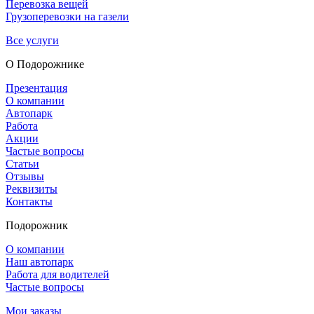
Перевозка вещей
Грузоперевозки на газели
Все услуги
О Подорож­нике
Презентация
О компании
Автопарк
Работа
Акции
Частые вопросы
Статьи
Отзывы
Реквизиты
Контакты
Подорожник
О компании
Наш автопарк
Работа для водителей
Частые вопросы
Мои заказы