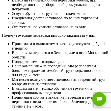
Вывоз на утилизацию или перевозка мебели, при
необходимости – разборка и сборка, упаковка перед
погрузкой.
Услуги обученных грузчиков и такелажников.
Ежедневная доставка товаров по вашим торговым
точкам.
Ответственное хранение товаров на складе.
Почему грузовые перевозки выгодно заказывать у нас
Принимаем и выполняем заказы круглосуточно, 7 дней
в неделю.
Выполняем перевозки в Зеленограде и всей Московской
области.
Поддерживаем выгодные цены.
Наша компания – не посредник. Мы располагаем
большим парком автомобилей грузоподъемностью от
800 кг до 20 тонн.
Мы несем полную ответственность за вверенный груз
во время транспортировки.
В нашем штате – только обученные грузчики и
профессиональные водители.
Принимаем срочные заказы на переезды и грузовые
перевозки с подачей автомобиля в Зеленограде в
течение 1-2 часов.