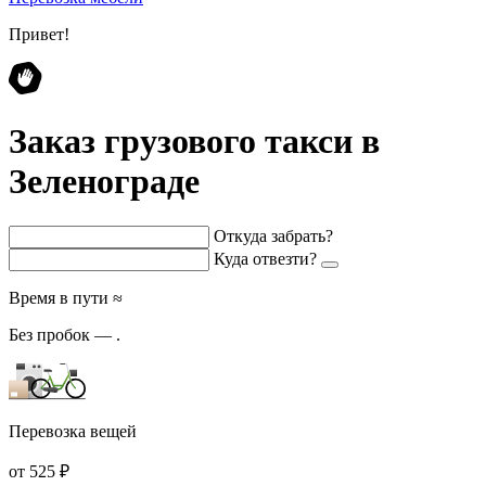
Привет!
Заказ грузового такси в
Зеленограде
Откуда забрать?
Куда отвезти?
Время в пути ≈
Без пробок —
.
Перевозка вещей
от 525 ₽