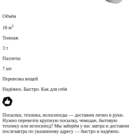
Объём
3
18 м
Тоннаж
3 т
Паллеты
7 шт
Перевозка вещей
Надёжно. Быстро. Как для себя
Посылки, техника, велосипеды — доставим лично в руки.
Нужно перевезти крупную посылку, чемодан, бытовую
технику или велосипед? Мы заберём у вас завтра и доставим
послезавтра по указанному адресу — быстро и надёжно.