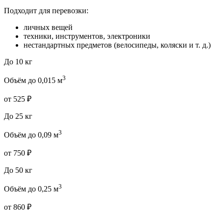
Подходит для перевозки:
личных вещей
техники, инструментов, электроники
нестандартных предметов (велосипеды, коляски и т. д.)
До 10 кг
3
Объём до 0,015 м
от 525 ₽
До 25 кг
3
Объём до 0,09 м
от 750 ₽
До 50 кг
3
Объём до 0,25 м
от 860 ₽