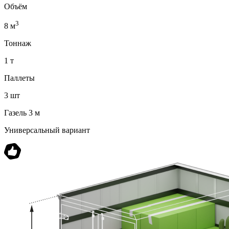
Объём
3
8 м
Тоннаж
1 т
Паллеты
3 шт
Газель 3 м
Универсальный вариант