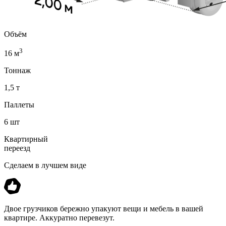
Объём
3
16 м
Тоннаж
1,5 т
Паллеты
6 шт
Квартирный
переезд
Сделаем в лучшем виде
Двое грузчиков бережно упакуют вещи и мебель в вашей
квартире. Аккуратно перевезут.