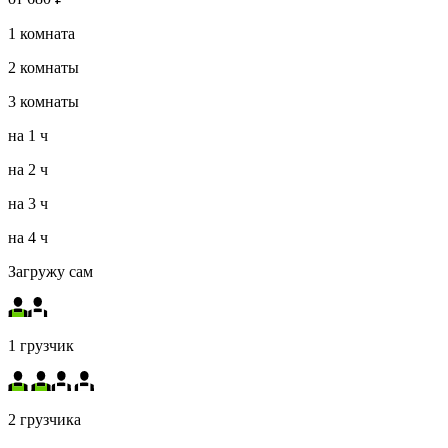
1
комната
2
комнаты
3
комнаты
на
1 ч
на
2 ч
на
3 ч
на
4 ч
Загружу сам
1 грузчик
2 грузчика