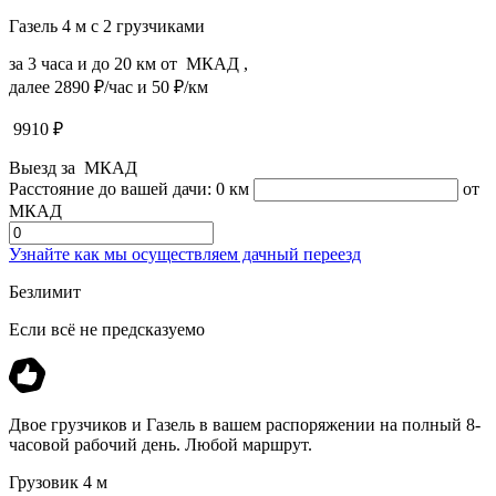
Газель 4 м с 2 грузчиками
за 3 часа и до 20 км от МКАД ,
далее 2890 ₽/час и 50 ₽/км
9910
₽
Выезд за МКАД
Расстояние до вашей дачи:
0 км
от
МКАД
Узнайте как мы осуществляем дачный переезд
Безлимит
Если всё не предсказуемо
Двое грузчиков и Газель в вашем распоряжении на полный 8-
часовой рабочий день. Любой маршрут.
Грузовик 4 м