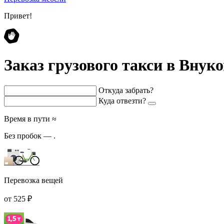
Привет!
Заказ грузового такси в Внук
Откуда забрать?
Куда отвезти?
Время в пути ≈
Без пробок —
.
Перевозка вещей
от 525 ₽