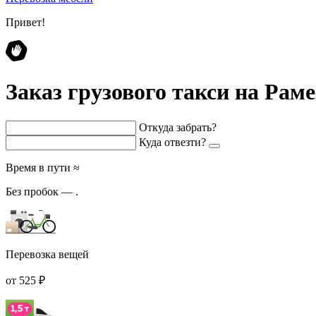
Привет!
Заказ грузового такси на Рам
Откуда забрать?
Куда отвезти?
Время в пути ≈
Без пробок —
.
Перевозка вещей
от 525 ₽