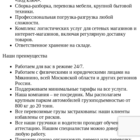
«под ключ».
Сборка-разборка, перевозка мебели, крупной бытовой
техники.
Профессиональная погрузка-разгрузка любой
сложности.
Комплекс логистических услуг для сетевых магазинов и
интернет-магазинов, включая регулярную доставку
товаров.
Ответственное хранение на складе.
Наши преимущества
Работаем для вас в режиме 24/7.
Работаем с физическими и юридическими лицами на
Мякинино, всей Московской области и других регионов
России.
Поддерживаем минимальные тарифы на все услуги.
Наша компания – не посредник. Мы располагаем
крупным парком автомобилей грузоподъемностью от
800 кг до 20 тонн.
Все перевозимые грузы застрахованы: наши клиенты
избавлены от рисков.
Все наши грузчики и водители проходят обучение и
аттестацию. Нашим специалистам можно доверить
любую работу.
Поможем срочно организовать переезд или перевозку