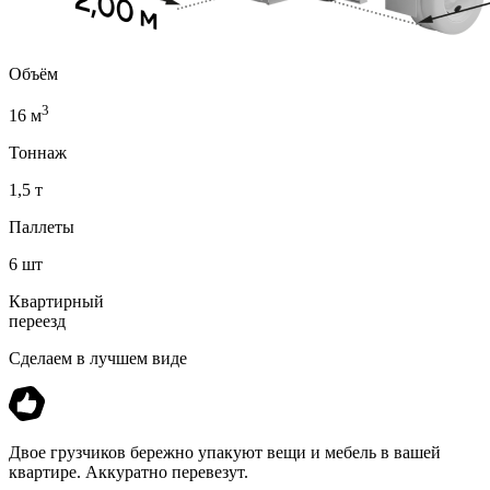
Объём
3
16 м
Тоннаж
1,5 т
Паллеты
6 шт
Квартирный
переезд
Сделаем в лучшем виде
Двое грузчиков бережно упакуют вещи и мебель в вашей
квартире. Аккуратно перевезут.