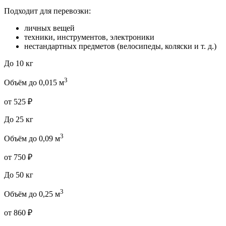
Подходит для перевозки:
личных вещей
техники, инструментов, электроники
нестандартных предметов (велосипеды, коляски и т. д.)
До 10 кг
3
Объём до 0,015 м
от 525 ₽
До 25 кг
3
Объём до 0,09 м
от 750 ₽
До 50 кг
3
Объём до 0,25 м
от 860 ₽