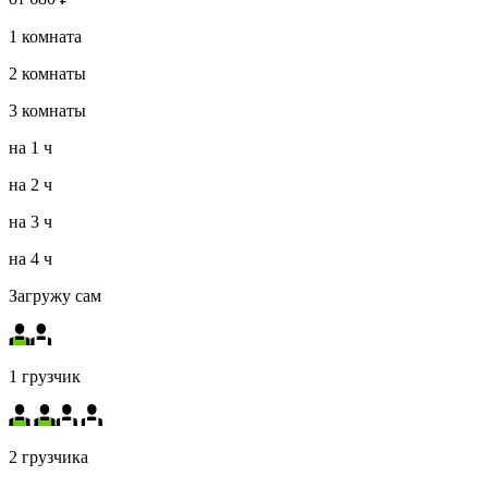
1
комната
2
комнаты
3
комнаты
на
1 ч
на
2 ч
на
3 ч
на
4 ч
Загружу сам
1 грузчик
2 грузчика