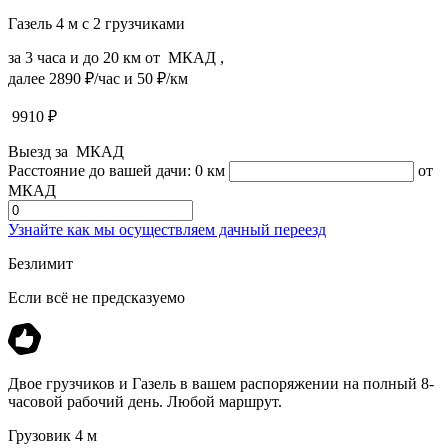
Газель 4 м с 2 грузчиками
за 3 часа и до 20 км от МКАД ,
далее 2890 ₽/час и 50 ₽/км
9910
₽
Выезд за МКАД
Расстояние до вашей дачи:
0 км
от
МКАД
Узнайте как мы осуществляем дачный переезд
Безлимит
Если всё не предсказуемо
Двое грузчиков и Газель в вашем распоряжении на полный 8-
часовой рабочий день. Любой маршрут.
Грузовик 4 м