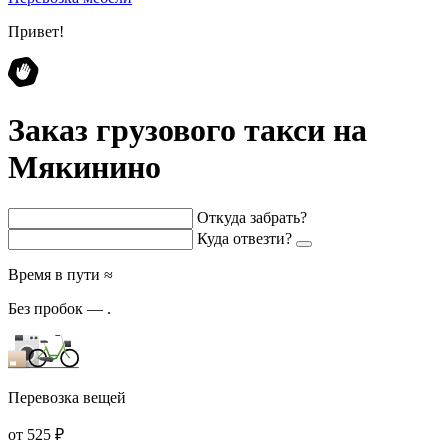
Привет!
Заказ грузового такси на
Мякинино
Откуда забрать?
Куда отвезти?
Время в пути ≈
Без пробок —
.
Перевозка вещей
от 525 ₽