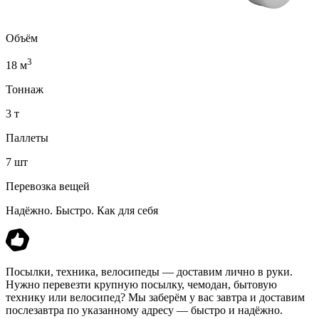
Объём
3
18 м
Тоннаж
3 т
Паллеты
7 шт
Перевозка вещей
Надёжно. Быстро. Как для себя
Посылки, техника, велосипеды — доставим лично в руки.
Нужно перевезти крупную посылку, чемодан, бытовую
технику или велосипед? Мы заберём у вас завтра и доставим
послезавтра по указанному адресу — быстро и надёжно.