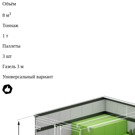
Объём
3
8 м
Тоннаж
1 т
Паллеты
3 шт
Газель 3 м
Универсальный вариант