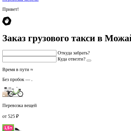
Привет!
Заказ грузового такси в Мож
Откуда забрать?
Куда отвезти?
Время в пути ≈
Без пробок —
.
Перевозка вещей
от 525 ₽