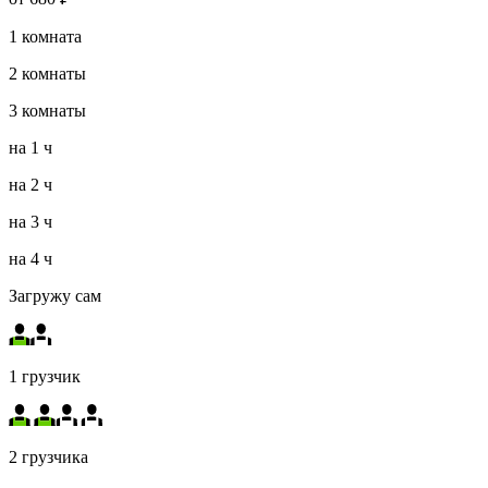
1
комната
2
комнаты
3
комнаты
на
1 ч
на
2 ч
на
3 ч
на
4 ч
Загружу сам
1 грузчик
2 грузчика