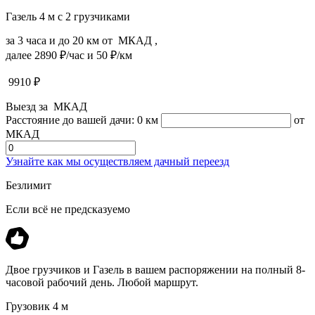
Газель 4 м с 2 грузчиками
за 3 часа и до 20 км от МКАД ,
далее 2890 ₽/час и 50 ₽/км
9910
₽
Выезд за МКАД
Расстояние до вашей дачи:
0 км
от
МКАД
Узнайте как мы осуществляем дачный переезд
Безлимит
Если всё не предсказуемо
Двое грузчиков и Газель в вашем распоряжении на полный 8-
часовой рабочий день. Любой маршрут.
Грузовик 4 м