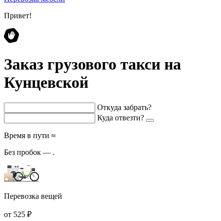
Привет!
Заказ грузового такси на
Кунцевской
Откуда забрать?
Куда отвезти?
Время в пути ≈
Без пробок —
.
Перевозка вещей
от 525 ₽