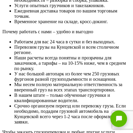
необходимости – разборка и сборка, упаковка.
Услуги опытных грузчиков и такелажников.
Ежедневная доставка товаров по вашим торговым
точкам.
Временное хранение на складе, кросс-докинг.
Почему работать с нами – удобно и выгодно
Работаем для вас 24 часа в сутки и без выходных.
Перевозим грузы на Кунцевской и всем столичном
регионе.
Наши расчеты всегда понятны и прозрачны для
заказчиков, а тарифы – на 10-15% ниже, чем в среднем
по рынку.
У нас большой автопарк из более чем 250 грузовых
фургонов разной грузоподъемности и оснащения.
Мы несем полную материальную ответственность за
вверенный груз на всех этапах транспортировки.
В нашем штате – только обученные грузчики и
квалифицированные водители.
Срочно организуем переезд или перевозку груза. Если
необходимо, подадим грузовой автомобиль на
Кунцевской всего через 1-2 часа после оформления
заявки.
Чтобы заказать грузоперевозки и любые другие услуги,