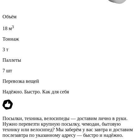
Объём
3
18 м
Тоннаж
3 т
Паллеты
7 шт
Перевозка вещей
Надёжно. Быстро. Как для себя
Посылки, техника, велосипеды — доставим лично в руки.
Нужно перевезти крупную посылку, чемодан, бытовую
технику или велосипед? Мы заберём у вас завтра и доставим
послезавтра по указанному адресу — быстро и надёжно.