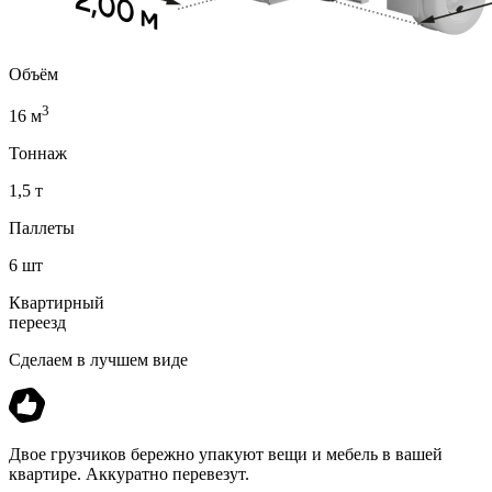
Объём
3
16 м
Тоннаж
1,5 т
Паллеты
6 шт
Квартирный
переезд
Сделаем в лучшем виде
Двое грузчиков бережно упакуют вещи и мебель в вашей
квартире. Аккуратно перевезут.