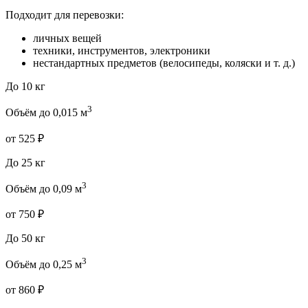
Подходит для перевозки:
личных вещей
техники, инструментов, электроники
нестандартных предметов (велосипеды, коляски и т. д.)
До 10 кг
3
Объём до 0,015 м
от 525 ₽
До 25 кг
3
Объём до 0,09 м
от 750 ₽
До 50 кг
3
Объём до 0,25 м
от 860 ₽