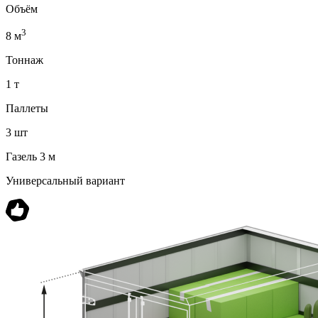
Объём
3
8 м
Тоннаж
1 т
Паллеты
3 шт
Газель 3 м
Универсальный вариант