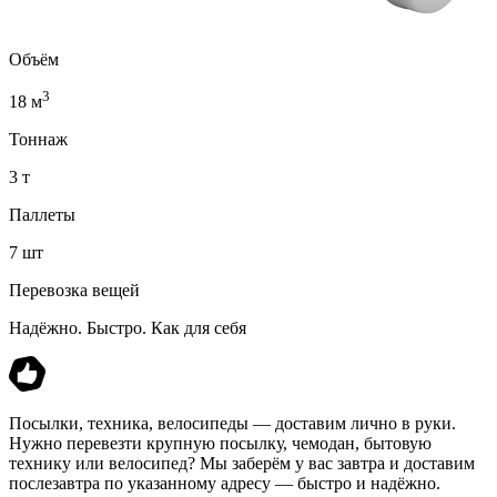
Объём
3
18 м
Тоннаж
3 т
Паллеты
7 шт
Перевозка вещей
Надёжно. Быстро. Как для себя
Посылки, техника, велосипеды — доставим лично в руки.
Нужно перевезти крупную посылку, чемодан, бытовую
технику или велосипед? Мы заберём у вас завтра и доставим
послезавтра по указанному адресу — быстро и надёжно.