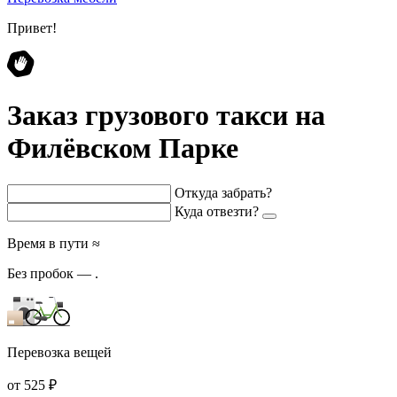
Привет!
Заказ грузового такси на
Филёвском Парке
Откуда забрать?
Куда отвезти?
Время в пути ≈
Без пробок —
.
Перевозка вещей
от 525 ₽