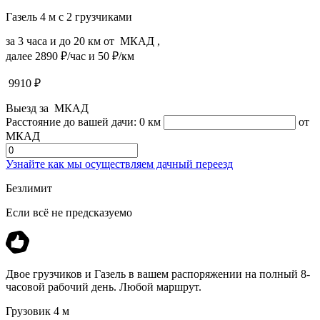
Газель 4 м с 2 грузчиками
за 3 часа и до 20 км от МКАД ,
далее 2890 ₽/час и 50 ₽/км
9910
₽
Выезд за МКАД
Расстояние до вашей дачи:
0 км
от
МКАД
Узнайте как мы осуществляем дачный переезд
Безлимит
Если всё не предсказуемо
Двое грузчиков и Газель в вашем распоряжении на полный 8-
часовой рабочий день. Любой маршрут.
Грузовик 4 м