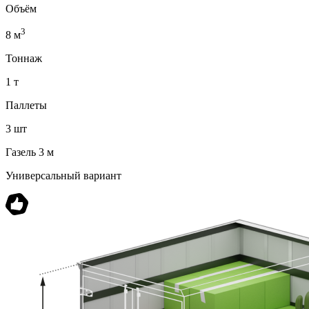
Объём
3
8 м
Тоннаж
1 т
Паллеты
3 шт
Газель 3 м
Универсальный вариант