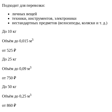
Подходит для перевозки:
личных вещей
техники, инструментов, электроники
нестандартных предметов (велосипеды, коляски и т. д.)
До 10 кг
3
Объём до 0,015 м
от 525 ₽
До 25 кг
3
Объём до 0,09 м
от 750 ₽
До 50 кг
3
Объём до 0,25 м
от 860 ₽