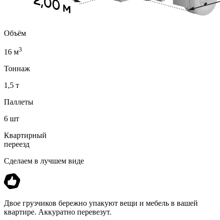
Объём
3
16 м
Тоннаж
1,5 т
Паллеты
6 шт
Квартирный
переезд
Сделаем в лучшем виде
Двое грузчиков бережно упакуют вещи и мебель в вашей
квартире. Аккуратно перевезут.