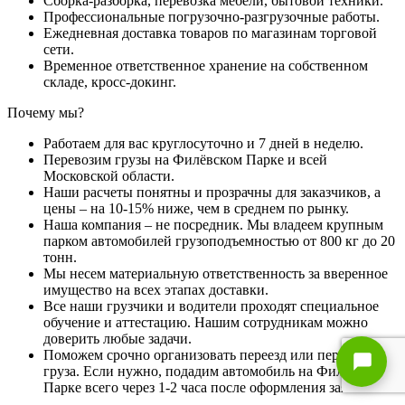
Сборка-разборка, перевозка мебели, бытовой техники.
Профессиональные погрузочно-разгрузочные работы.
Ежедневная доставка товаров по магазинам торговой
сети.
Временное ответственное хранение на собственном
складе, кросс-докинг.
Почему мы?
Работаем для вас круглосуточно и 7 дней в неделю.
Перевозим грузы на Филёвском Парке и всей
Московской области.
Наши расчеты понятны и прозрачны для заказчиков, а
цены – на 10-15% ниже, чем в среднем по рынку.
Наша компания – не посредник. Мы владеем крупным
парком автомобилей грузоподъемностью от 800 кг до 20
тонн.
Мы несем материальную ответственность за вверенное
имущество на всех этапах доставки.
Все наши грузчики и водители проходят специальное
обучение и аттестацию. Нашим сотрудникам можно
доверить любые задачи.
Поможем срочно организовать переезд или перевозку
груза. Если нужно, подадим автомобиль на Филёвском
Парке всего через 1-2 часа после оформления заявки.