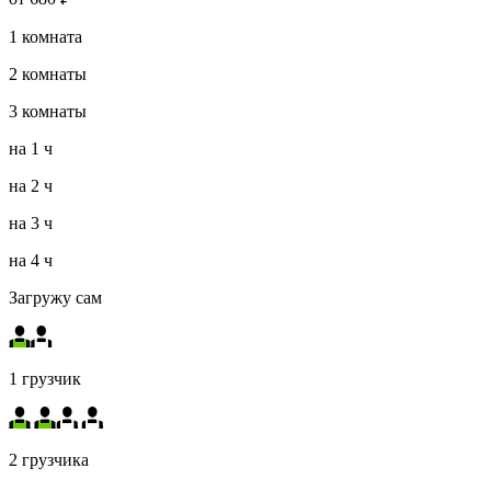
1
комната
2
комнаты
3
комнаты
на
1 ч
на
2 ч
на
3 ч
на
4 ч
Загружу сам
1 грузчик
2 грузчика