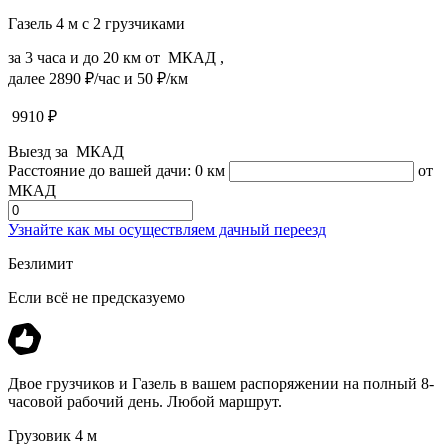
Газель 4 м с 2 грузчиками
за 3 часа и до 20 км от МКАД ,
далее 2890 ₽/час и 50 ₽/км
9910
₽
Выезд за МКАД
Расстояние до вашей дачи:
0 км
от
МКАД
Узнайте как мы осуществляем дачный переезд
Безлимит
Если всё не предсказуемо
Двое грузчиков и Газель в вашем распоряжении на полный 8-
часовой рабочий день. Любой маршрут.
Грузовик 4 м