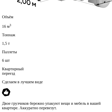
Объём
3
16 м
Тоннаж
1,5 т
Паллеты
6 шт
Квартирный
переезд
Сделаем в лучшем виде
Двое грузчиков бережно упакуют вещи и мебель в вашей
квартире. Аккуратно перевезут.