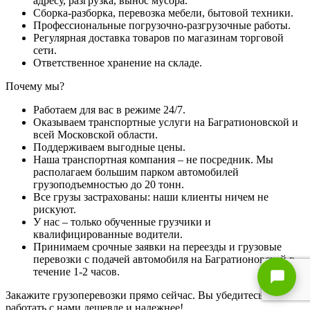
адресу, разгрузка, вынос мусора.
Сборка-разборка, перевозка мебели, бытовой техники.
Профессиональные погрузочно-разгрузочные работы.
Регулярная доставка товаров по магазинам торговой
сети.
Ответственное хранение на складе.
Почему мы?
Работаем для вас в режиме 24/7.
Оказываем транспортные услуги на Багратионовской и
всей Московской области.
Поддерживаем выгодные цены.
Наша транспортная компания – не посредник. Мы
располагаем большим парком автомобилей
грузоподъемностью до 20 тонн.
Все грузы застрахованы: наши клиенты ничем не
рискуют.
У нас – только обученные грузчики и
квалифицированные водители.
Принимаем срочные заявки на переезды и грузовые
перевозки с подачей автомобиля на Багратионовской в
течение 1-2 часов.
Закажите грузоперевозки прямо сейчас. Вы убедитесь, что
работать с нами дешевле и надежнее!