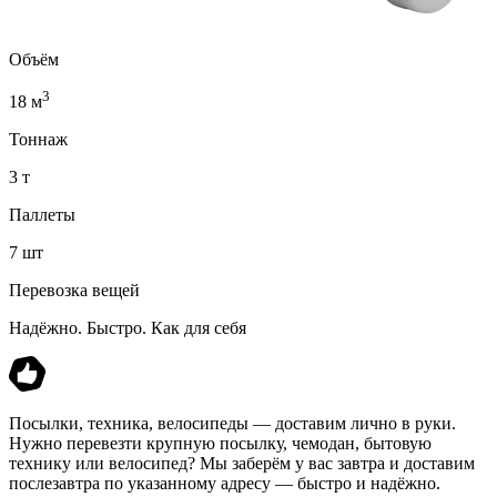
Объём
3
18 м
Тоннаж
3 т
Паллеты
7 шт
Перевозка вещей
Надёжно. Быстро. Как для себя
Посылки, техника, велосипеды — доставим лично в руки.
Нужно перевезти крупную посылку, чемодан, бытовую
технику или велосипед? Мы заберём у вас завтра и доставим
послезавтра по указанному адресу — быстро и надёжно.