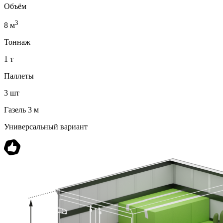
Объём
3
8 м
Тоннаж
1 т
Паллеты
3 шт
Газель 3 м
Универсальный вариант