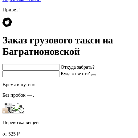
Привет!
Заказ грузового такси на
Багратионовской
Откуда забрать?
Куда отвезти?
Время в пути ≈
Без пробок —
.
Перевозка вещей
от 525 ₽