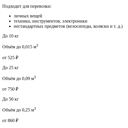
Подходит для перевозки:
личных вещей
техники, инструментов, электроники
нестандартных предметов (велосипеды, коляски и т. д.)
До 10 кг
3
Объём до 0,015 м
от 525 ₽
До 25 кг
3
Объём до 0,09 м
от 750 ₽
До 50 кг
3
Объём до 0,25 м
от 860 ₽