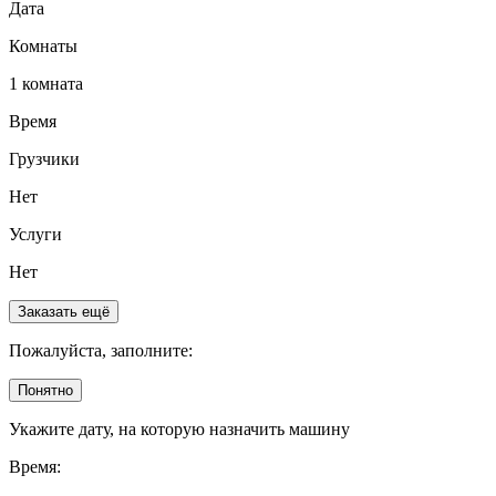
Дата
Комнаты
1 комната
Время
Грузчики
Нет
Услуги
Нет
Заказать ещё
Пожалуйста, заполните:
Понятно
Укажите дату, на которую назначить машину
Время: