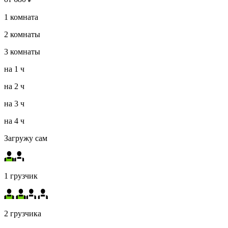
1
комната
2
комнаты
3
комнаты
на
1 ч
на
2 ч
на
3 ч
на
4 ч
Загружу сам
1 грузчик
2 грузчика