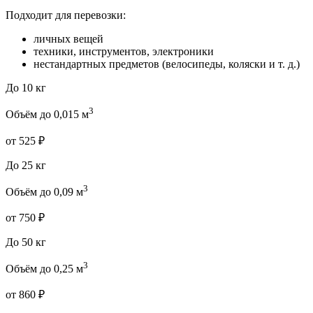
Подходит для перевозки:
личных вещей
техники, инструментов, электроники
нестандартных предметов (велосипеды, коляски и т. д.)
До 10 кг
3
Объём до 0,015 м
от 525 ₽
До 25 кг
3
Объём до 0,09 м
от 750 ₽
До 50 кг
3
Объём до 0,25 м
от 860 ₽