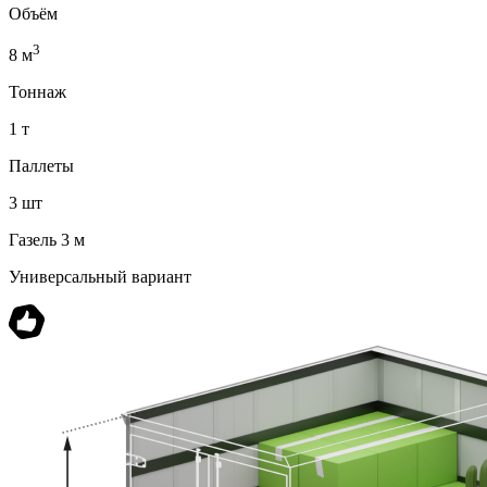
Объём
3
8 м
Тоннаж
1 т
Паллеты
3 шт
Газель 3 м
Универсальный вариант