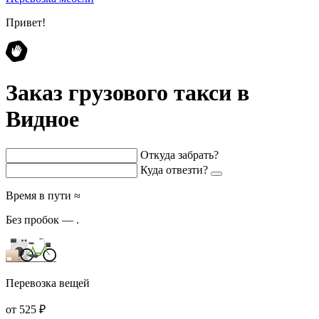
Привет!
Заказ грузового такси в
Видное
Откуда забрать?
Куда отвезти?
Время в пути ≈
Без пробок —
.
Перевозка вещей
от 525 ₽