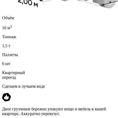
Объём
3
16 м
Тоннаж
1,5 т
Паллеты
6 шт
Квартирный
переезд
Сделаем в лучшем виде
Двое грузчиков бережно упакуют вещи и мебель в вашей
квартире. Аккуратно перевезут.