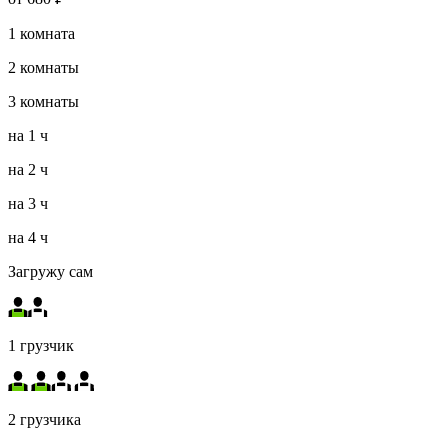
1
комната
2
комнаты
3
комнаты
на
1 ч
на
2 ч
на
3 ч
на
4 ч
Загружу сам
1 грузчик
2 грузчика