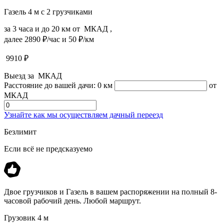
Газель 4 м с 2 грузчиками
за 3 часа и до 20 км от МКАД ,
далее 2890 ₽/час и 50 ₽/км
9910
₽
Выезд за МКАД
Расстояние до вашей дачи:
0 км
от
МКАД
Узнайте как мы осуществляем дачный переезд
Безлимит
Если всё не предсказуемо
Двое грузчиков и Газель в вашем распоряжении на полный 8-
часовой рабочий день. Любой маршрут.
Грузовик 4 м