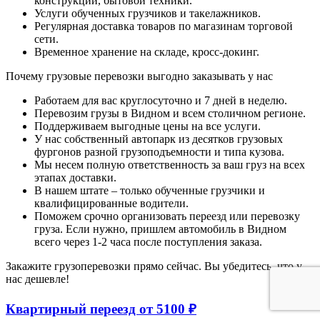
конструкции, бытовой техники.
Услуги обученных грузчиков и такелажников.
Регулярная доставка товаров по магазинам торговой
сети.
Временное хранение на складе, кросс-докинг.
Почему грузовые перевозки выгодно заказывать у нас
Работаем для вас круглосуточно и 7 дней в неделю.
Перевозим грузы в Видном и всем столичном регионе.
Поддерживаем выгодные цены на все услуги.
У нас собственный автопарк из десятков грузовых
фургонов разной грузоподъемности и типа кузова.
Мы несем полную ответственность за ваш груз на всех
этапах доставки.
В нашем штате – только обученные грузчики и
квалифицированные водители.
Поможем срочно организовать переезд или перевозку
груза. Если нужно, пришлем автомобиль в Видном
всего через 1-2 часа после поступления заказа.
Закажите грузоперевозки прямо сейчас. Вы убедитесь, что у
нас дешевле!
Квартирный переезд от 5100 ₽