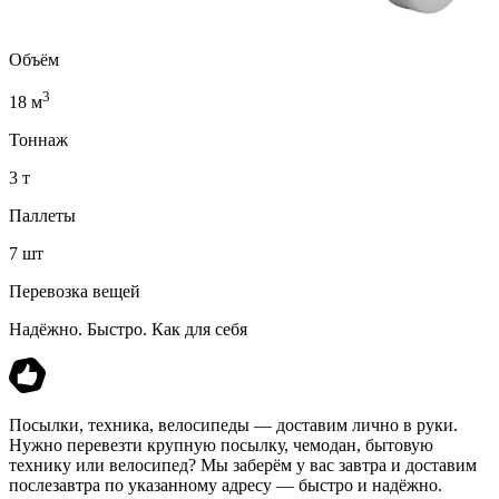
Объём
3
18 м
Тоннаж
3 т
Паллеты
7 шт
Перевозка вещей
Надёжно. Быстро. Как для себя
Посылки, техника, велосипеды — доставим лично в руки.
Нужно перевезти крупную посылку, чемодан, бытовую
технику или велосипед? Мы заберём у вас завтра и доставим
послезавтра по указанному адресу — быстро и надёжно.