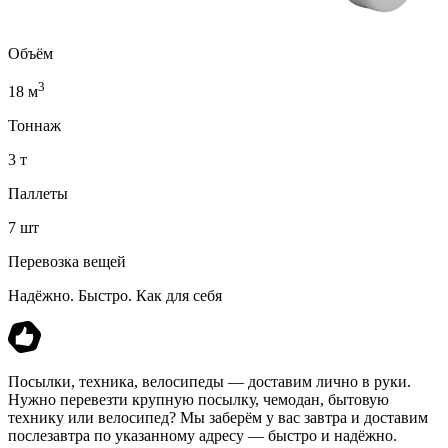
Объём
3
18 м
Тоннаж
3 т
Паллеты
7 шт
Перевозка вещей
Надёжно. Быстро. Как для себя
Посылки, техника, велосипеды — доставим лично в руки.
Нужно перевезти крупную посылку, чемодан, бытовую
технику или велосипед? Мы заберём у вас завтра и доставим
послезавтра по указанному адресу — быстро и надёжно.