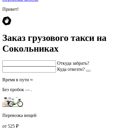
Привет!
Заказ грузового такси на
Сокольниках
Откуда забрать?
Куда отвезти?
Время в пути ≈
Без пробок —
.
Перевозка вещей
от 525 ₽