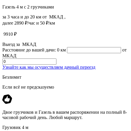
Газель 4 м с 2 грузчиками
за 3 часа и до 20 км от МКАД ,
далее 2890 ₽/час и 50 ₽/км
9910
₽
Выезд за МКАД
Расстояние до вашей дачи:
0 км
от
МКАД
Узнайте как мы осуществляем дачный переезд
Безлимит
Если всё не предсказуемо
Двое грузчиков и Газель в вашем распоряжении на полный 8-
часовой рабочий день. Любой маршрут.
Грузовик 4 м