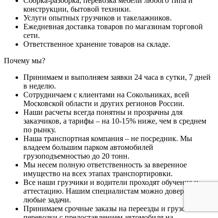
Сборка-разборка, перевозка мебели любого типа и
конструкции, бытовой техники.
Услуги опытных грузчиков и такелажников.
Ежедневная доставка товаров по магазинам торговой
сети.
Ответственное хранение товаров на складе.
Почему мы?
Принимаем и выполняем заявки 24 часа в сутки, 7 дней
в неделю.
Сотрудничаем с клиентами на Сокольниках, всей
Московской области и других регионов России.
Наши расчеты всегда понятны и прозрачны для
заказчиков, а тарифы – на 10-15% ниже, чем в среднем
по рынку.
Наша транспортная компания – не посредник. Мы
владеем большим парком автомобилей
грузоподъемностью до 20 тонн.
Мы несем полную ответственность за вверенное
имущество на всех этапах транспортировки.
Все наши грузчики и водители проходят обучение и
аттестацию. Нашим специалистам можно доверить
любые задачи.
Принимаем срочные заказы на переезды и грузовые
перевозки с предоставлением автомобиля на