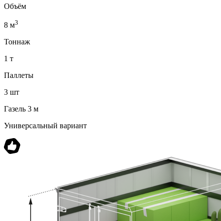
Объём
3
8 м
Тоннаж
1 т
Паллеты
3 шт
Газель 3 м
Универсальный вариант