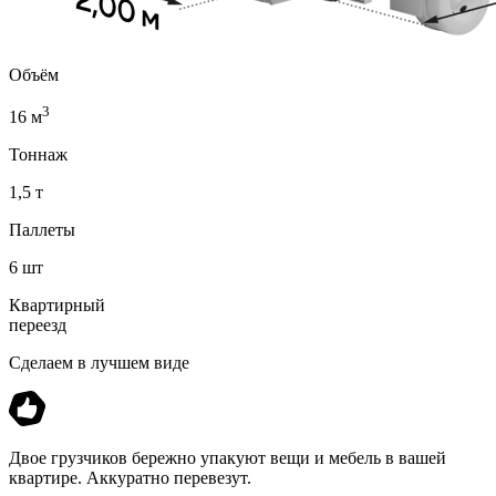
Объём
3
16 м
Тоннаж
1,5 т
Паллеты
6 шт
Квартирный
переезд
Сделаем в лучшем виде
Двое грузчиков бережно упакуют вещи и мебель в вашей
квартире. Аккуратно перевезут.