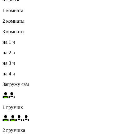
1
комната
2
комнаты
3
комнаты
на
1 ч
на
2 ч
на
3 ч
на
4 ч
Загружу сам
1 грузчик
2 грузчика