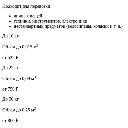
Подходит для перевозки:
личных вещей
техники, инструментов, электроники
нестандартных предметов (велосипеды, коляски и т. д.)
До 10 кг
3
Объём до 0,015 м
от 525 ₽
До 25 кг
3
Объём до 0,09 м
от 750 ₽
До 50 кг
3
Объём до 0,25 м
от 860 ₽