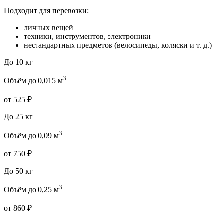
Подходит для перевозки:
личных вещей
техники, инструментов, электроники
нестандартных предметов (велосипеды, коляски и т. д.)
До 10 кг
3
Объём до 0,015 м
от 525 ₽
До 25 кг
3
Объём до 0,09 м
от 750 ₽
До 50 кг
3
Объём до 0,25 м
от 860 ₽