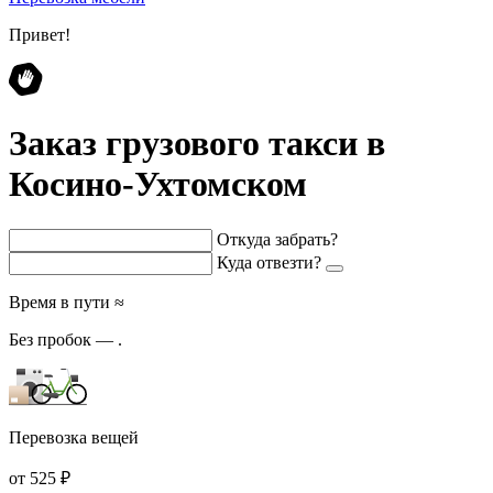
Привет!
Заказ грузового такси в
Косино-Ухтомском
Откуда забрать?
Куда отвезти?
Время в пути ≈
Без пробок —
.
Перевозка вещей
от 525 ₽