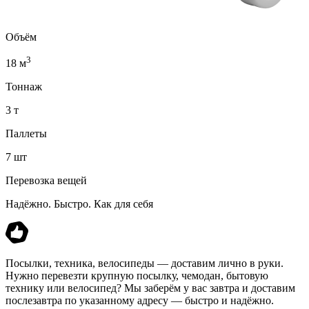
Объём
3
18 м
Тоннаж
3 т
Паллеты
7 шт
Перевозка вещей
Надёжно. Быстро. Как для себя
Посылки, техника, велосипеды — доставим лично в руки.
Нужно перевезти крупную посылку, чемодан, бытовую
технику или велосипед? Мы заберём у вас завтра и доставим
послезавтра по указанному адресу — быстро и надёжно.