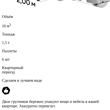
Объём
3
16 м
Тоннаж
1,5 т
Паллеты
6 шт
Квартирный
переезд
Сделаем в лучшем виде
Двое грузчиков бережно упакуют вещи и мебель в вашей
квартире. Аккуратно перевезут.