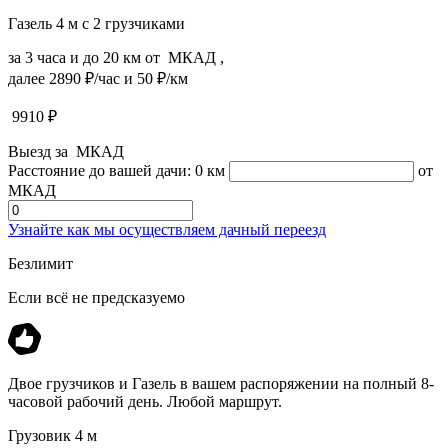
Газель 4 м с 2 грузчиками
за 3 часа и до 20 км от МКАД ,
далее 2890 ₽/час и 50 ₽/км
9910
₽
Выезд за МКАД
Расстояние до вашей дачи:
0 км
от
МКАД
Узнайте как мы осуществляем дачный переезд
Безлимит
Если всё не предсказуемо
Двое грузчиков и Газель в вашем распоряжении на полный 8-
часовой рабочий день. Любой маршрут.
Грузовик 4 м