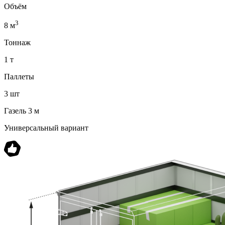
Объём
3
8 м
Тоннаж
1 т
Паллеты
3 шт
Газель 3 м
Универсальный вариант