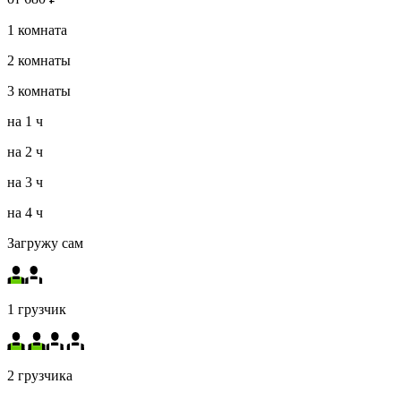
1
комната
2
комнаты
3
комнаты
на
1 ч
на
2 ч
на
3 ч
на
4 ч
Загружу сам
1 грузчик
2 грузчика