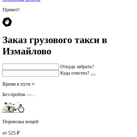
Привет!
Заказ грузового такси в
Измайлово
Откуда забрать?
Куда отвезти?
Время в пути ≈
Без пробок —
.
Перевозка вещей
от 525 ₽