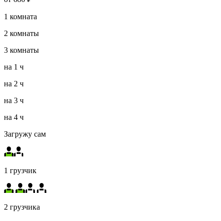
1
комната
2
комнаты
3
комнаты
на
1 ч
на
2 ч
на
3 ч
на
4 ч
Загружу сам
1 грузчик
2 грузчика