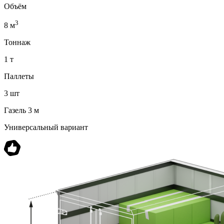
Объём
3
8 м
Тоннаж
1 т
Паллеты
3 шт
Газель 3 м
Универсальный вариант