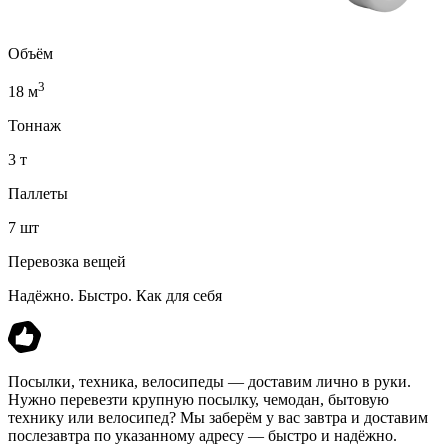
Объём
3
18 м
Тоннаж
3 т
Паллеты
7 шт
Перевозка вещей
Надёжно. Быстро. Как для себя
Посылки, техника, велосипеды — доставим лично в руки.
Нужно перевезти крупную посылку, чемодан, бытовую
технику или велосипед? Мы заберём у вас завтра и доставим
послезавтра по указанному адресу — быстро и надёжно.