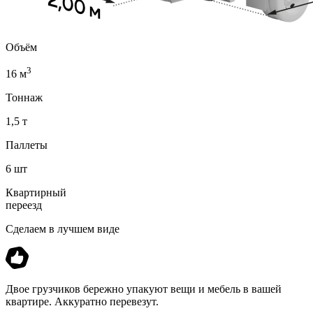
Объём
3
16 м
Тоннаж
1,5 т
Паллеты
6 шт
Квартирный
переезд
Сделаем в лучшем виде
Двое грузчиков бережно упакуют вещи и мебель в вашей
квартире. Аккуратно перевезут.