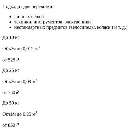
Подходит для перевозки:
личных вещей
техники, инструментов, электроники
нестандартных предметов (велосипеды, коляски и т. д.)
До 10 кг
3
Объём до 0,015 м
от 525 ₽
До 25 кг
3
Объём до 0,09 м
от 750 ₽
До 50 кг
3
Объём до 0,25 м
от 860 ₽