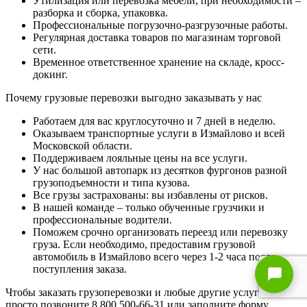
Утилизация или перевозка мебели, при необходимости –
разборка и сборка, упаковка.
Профессиональные погрузочно-разгрузочные работы.
Регулярная доставка товаров по магазинам торговой
сети.
Временное ответственное хранение на складе, кросс-
докинг.
Почему грузовые перевозки выгодно заказывать у нас
Работаем для вас круглосуточно и 7 дней в неделю.
Оказываем транспортные услуги в Измайлово и всей
Московской области.
Поддерживаем лояльные цены на все услуги.
У нас большой автопарк из десятков фургонов разной
грузоподъемности и типа кузова.
Все грузы застрахованы: вы избавлены от рисков.
В нашей команде – только обученные грузчики и
профессиональные водители.
Поможем срочно организовать переезд или перевозку
груза. Если необходимо, предоставим грузовой
автомобиль в Измайлово всего через 1-2 часа после
поступления заказа.
Чтобы заказать грузоперевозки и любые другие услуги,
просто позвоните 8 800 500-66-31 или заполните форму