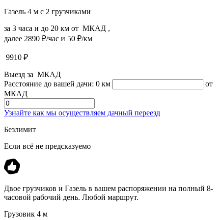
Газель 4 м с 2 грузчиками
за 3 часа и до 20 км от МКАД ,
далее 2890 ₽/час и 50 ₽/км
9910
₽
Выезд за МКАД
Расстояние до вашей дачи:
0 км
от
МКАД
Узнайте как мы осуществляем дачный переезд
Безлимит
Если всё не предсказуемо
Двое грузчиков и Газель в вашем распоряжении на полный 8-
часовой рабочий день. Любой маршрут.
Грузовик 4 м