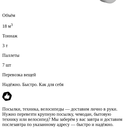
Объём
3
18 м
Тоннаж
3 т
Паллеты
7 шт
Перевозка вещей
Надёжно. Быстро. Как для себя
Посылки, техника, велосипеды — доставим лично в руки.
Нужно перевезти крупную посылку, чемодан, бытовую
технику или велосипед? Мы заберём у вас завтра и доставим
послезавтра по указанному адресу — быстро и надёжно.