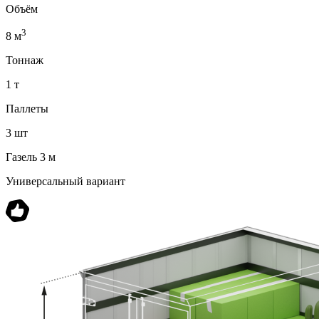
Объём
3
8 м
Тоннаж
1 т
Паллеты
3 шт
Газель 3 м
Универсальный вариант