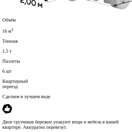
Объём
3
16 м
Тоннаж
1,5 т
Паллеты
6 шт
Квартирный
переезд
Сделаем в лучшем виде
Двое грузчиков бережно упакуют вещи и мебель в вашей
квартире. Аккуратно перевезут.