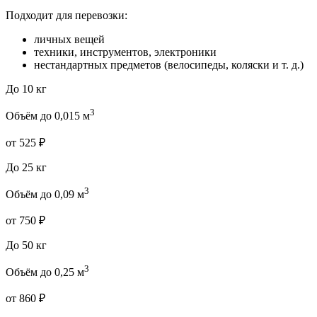
Подходит для перевозки:
личных вещей
техники, инструментов, электроники
нестандартных предметов (велосипеды, коляски и т. д.)
До 10 кг
3
Объём до 0,015 м
от 525 ₽
До 25 кг
3
Объём до 0,09 м
от 750 ₽
До 50 кг
3
Объём до 0,25 м
от 860 ₽