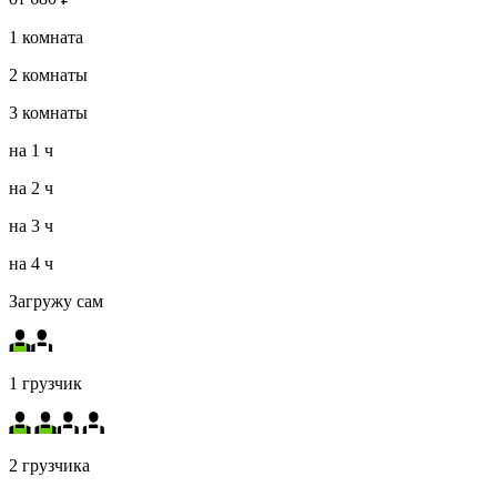
1
комната
2
комнаты
3
комнаты
на
1 ч
на
2 ч
на
3 ч
на
4 ч
Загружу сам
1 грузчик
2 грузчика