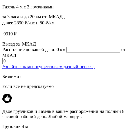
Газель 4 м с 2 грузчиками
за 3 часа и до 20 км от МКАД ,
далее 2890 ₽/час и 50 ₽/км
9910
₽
Выезд за МКАД
Расстояние до вашей дачи:
0 км
от
МКАД
Узнайте как мы осуществляем дачный переезд
Безлимит
Если всё не предсказуемо
Двое грузчиков и Газель в вашем распоряжении на полный 8-
часовой рабочий день. Любой маршрут.
Грузовик 4 м