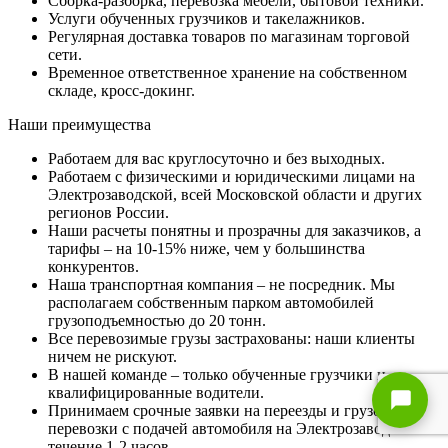
Сборка-разборка, перевозка мебели, бытовой техники.
Услуги обученных грузчиков и такелажников.
Регулярная доставка товаров по магазинам торговой
сети.
Временное ответственное хранение на собственном
складе, кросс-докинг.
Наши преимущества
Работаем для вас круглосуточно и без выходных.
Работаем с физическими и юридическими лицами на
Электрозаводской, всей Московской области и других
регионов России.
Наши расчеты понятны и прозрачны для заказчиков, а
тарифы – на 10-15% ниже, чем у большинства
конкурентов.
Наша транспортная компания – не посредник. Мы
располагаем собственным парком автомобилей
грузоподъемностью до 20 тонн.
Все перевозимые грузы застрахованы: наши клиенты
ничем не рискуют.
В нашей команде – только обученные грузчики и
квалифицированные водители.
Принимаем срочные заявки на переезды и грузовые
перевозки с подачей автомобиля на Электрозаводской в
течение 1-2 часов.