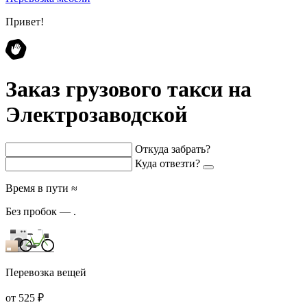
Привет!
Заказ грузового такси на
Электрозаводской
Откуда забрать?
Куда отвезти?
Время в пути ≈
Без пробок —
.
Перевозка вещей
от 525 ₽