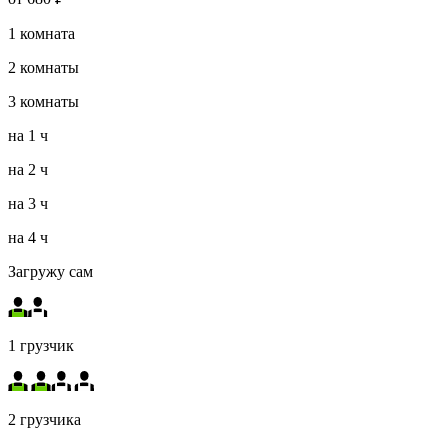
1
комната
2
комнаты
3
комнаты
на
1 ч
на
2 ч
на
3 ч
на
4 ч
Загружу сам
1 грузчик
2 грузчика