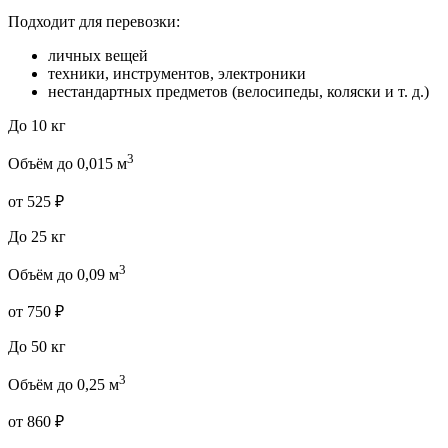
Подходит для перевозки:
личных вещей
техники, инструментов, электроники
нестандартных предметов (велосипеды, коляски и т. д.)
До 10 кг
3
Объём до 0,015 м
от 525 ₽
До 25 кг
3
Объём до 0,09 м
от 750 ₽
До 50 кг
3
Объём до 0,25 м
от 860 ₽