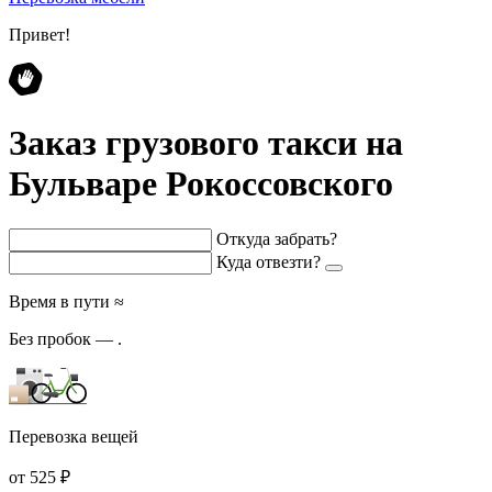
Привет!
Заказ грузового такси на
Бульваре Рокоссовского
Откуда забрать?
Куда отвезти?
Время в пути ≈
Без пробок —
.
Перевозка вещей
от 525 ₽