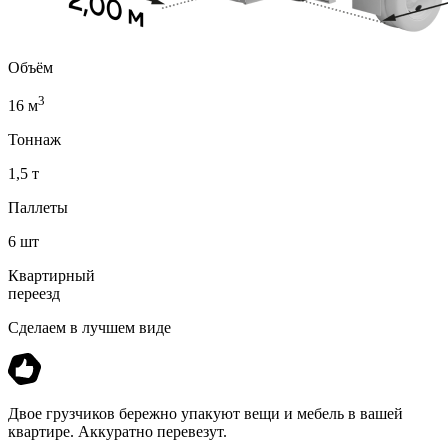
Объём
3
16 м
Тоннаж
1,5 т
Паллеты
6 шт
Квартирный
переезд
Сделаем в лучшем виде
Двое грузчиков бережно упакуют вещи и мебель в вашей
квартире. Аккуратно перевезут.