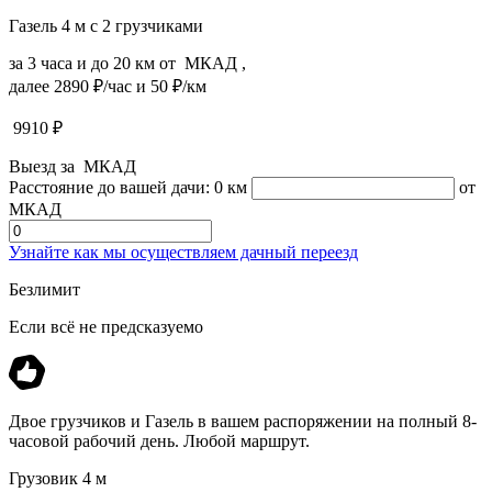
Газель 4 м с 2 грузчиками
за 3 часа и до 20 км от МКАД ,
далее 2890 ₽/час и 50 ₽/км
9910
₽
Выезд за МКАД
Расстояние до вашей дачи:
0 км
от
МКАД
Узнайте как мы осуществляем дачный переезд
Безлимит
Если всё не предсказуемо
Двое грузчиков и Газель в вашем распоряжении на полный 8-
часовой рабочий день. Любой маршрут.
Грузовик 4 м