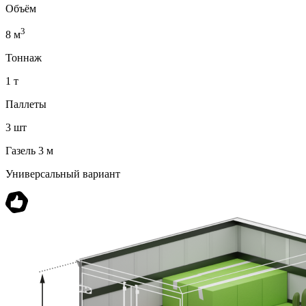
Объём
3
8 м
Тоннаж
1 т
Паллеты
3 шт
Газель 3 м
Универсальный вариант