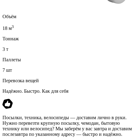
Объём
3
18 м
Тоннаж
3 т
Паллеты
7 шт
Перевозка вещей
Надёжно. Быстро. Как для себя
Посылки, техника, велосипеды — доставим лично в руки.
Нужно перевезти крупную посылку, чемодан, бытовую
технику или велосипед? Мы заберём у вас завтра и доставим
послезавтра по указанному адресу — быстро и надёжно.