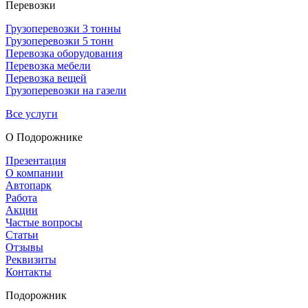
Перевозки
Грузоперевозки 3 тонны
Грузоперевозки 5 тонн
Перевозка оборудования
Перевозка мебели
Перевозка вещей
Грузоперевозки на газели
Все услуги
О Подорож­нике
Презентация
О компании
Автопарк
Работа
Акции
Частые вопросы
Статьи
Отзывы
Реквизиты
Контакты
Подорожник