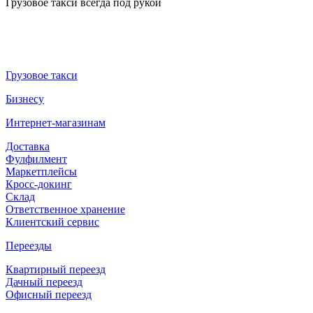
Грузовое такси всегда под рукой
Грузовое такси
Бизнесу
Интернет-магазинам
Доставка
Фулфилмент
Маркетплейсы
Кросс-докинг
Склад
Ответственное хранение
Клиентский сервис
Переезды
Квартирный переезд
Дачный переезд
Офисный переезд