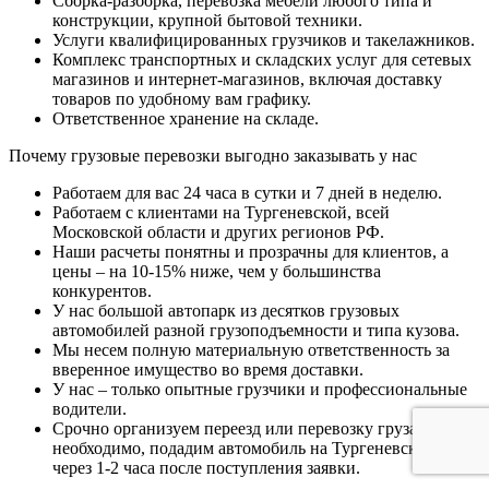
Сборка-разборка, перевозка мебели любого типа и
конструкции, крупной бытовой техники.
Услуги квалифицированных грузчиков и такелажников.
Комплекс транспортных и складских услуг для сетевых
магазинов и интернет-магазинов, включая доставку
товаров по удобному вам графику.
Ответственное хранение на складе.
Почему грузовые перевозки выгодно заказывать у нас
Работаем для вас 24 часа в сутки и 7 дней в неделю.
Работаем с клиентами на Тургеневской, всей
Московской области и других регионов РФ.
Наши расчеты понятны и прозрачны для клиентов, а
цены – на 10-15% ниже, чем у большинства
конкурентов.
У нас большой автопарк из десятков грузовых
автомобилей разной грузоподъемности и типа кузова.
Мы несем полную материальную ответственность за
вверенное имущество во время доставки.
У нас – только опытные грузчики и профессиональные
водители.
Срочно организуем переезд или перевозку груза. Если
необходимо, подадим автомобиль на Тургеневской всего
через 1-2 часа после поступления заявки.