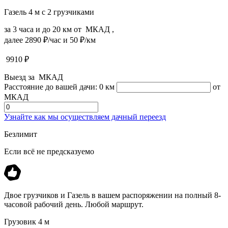
Газель 4 м с 2 грузчиками
за 3 часа и до 20 км от МКАД ,
далее 2890 ₽/час и 50 ₽/км
9910
₽
Выезд за МКАД
Расстояние до вашей дачи:
0 км
от
МКАД
Узнайте как мы осуществляем дачный переезд
Безлимит
Если всё не предсказуемо
Двое грузчиков и Газель в вашем распоряжении на полный 8-
часовой рабочий день. Любой маршрут.
Грузовик 4 м