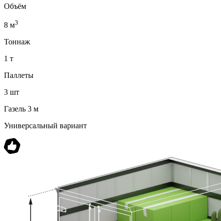
Объём
3
8 м
Тоннаж
1 т
Паллеты
3 шт
Газель 3 м
Универсальный вариант