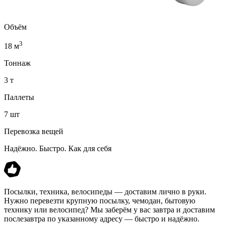
Объём
3
18 м
Тоннаж
3 т
Паллеты
7 шт
Перевозка вещей
Надёжно. Быстро. Как для себя
Посылки, техника, велосипеды — доставим лично в руки.
Нужно перевезти крупную посылку, чемодан, бытовую
технику или велосипед? Мы заберём у вас завтра и доставим
послезавтра по указанному адресу — быстро и надёжно.