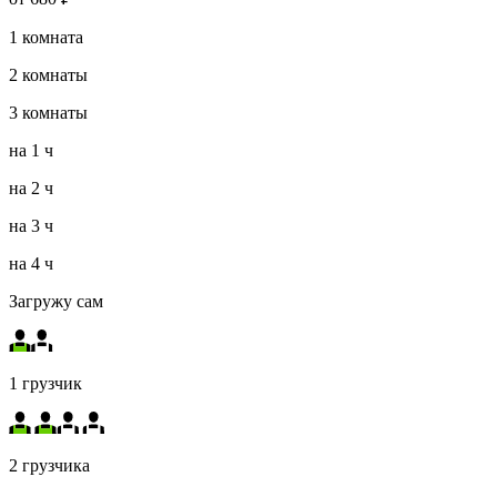
1
комната
2
комнаты
3
комнаты
на
1 ч
на
2 ч
на
3 ч
на
4 ч
Загружу сам
1 грузчик
2 грузчика