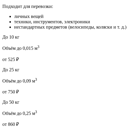
Подходит для перевозки:
личных вещей
техники, инструментов, электроники
нестандартных предметов (велосипеды, коляски и т. д.)
До 10 кг
3
Объём до 0,015 м
от 525 ₽
До 25 кг
3
Объём до 0,09 м
от 750 ₽
До 50 кг
3
Объём до 0,25 м
от 860 ₽