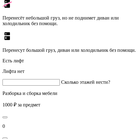
Перенесёт небольшой груз, но не поднимет диван или
холодильник без помощи.
Перенесут большой груз, диван или холодильник без помощи.
Есть лифт
Лифта нет
Сколько этажей нести?
Разборка и сборка мебели
1000 ₽ за предмет
0