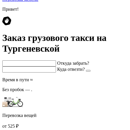
Привет!
Заказ грузового такси на
Тургеневской
Откуда забрать?
Куда отвезти?
Время в пути ≈
Без пробок —
.
Перевозка вещей
от 525 ₽