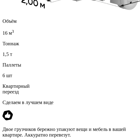
Объём
3
16 м
Тоннаж
1,5 т
Паллеты
6 шт
Квартирный
переезд
Сделаем в лучшем виде
Двое грузчиков бережно упакуют вещи и мебель в вашей
квартире. Аккуратно перевезут.