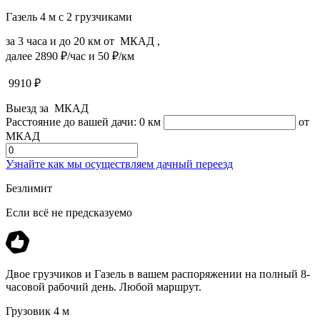
Газель 4 м с 2 грузчиками
за 3 часа и до 20 км от МКАД ,
далее 2890 ₽/час и 50 ₽/км
9910
₽
Выезд за МКАД
Расстояние до вашей дачи:
0 км
от
МКАД
Узнайте как мы осуществляем дачный переезд
Безлимит
Если всё не предсказуемо
Двое грузчиков и Газель в вашем распоряжении на полный 8-
часовой рабочий день. Любой маршрут.
Грузовик 4 м