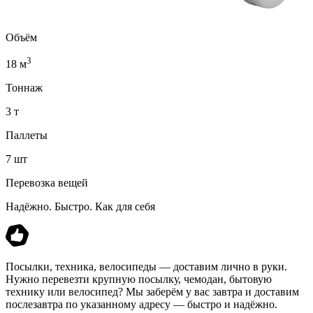
Объём
3
18 м
Тоннаж
3 т
Паллеты
7 шт
Перевозка вещей
Надёжно. Быстро. Как для себя
Посылки, техника, велосипеды — доставим лично в руки.
Нужно перевезти крупную посылку, чемодан, бытовую
технику или велосипед? Мы заберём у вас завтра и доставим
послезавтра по указанному адресу — быстро и надёжно.