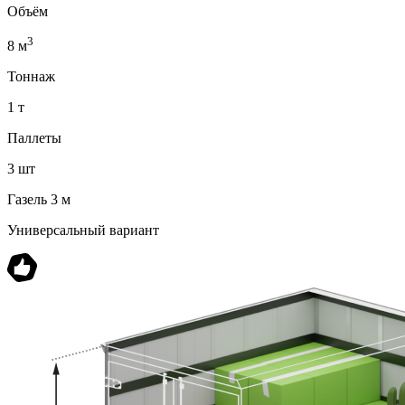
Объём
3
8 м
Тоннаж
1 т
Паллеты
3 шт
Газель 3 м
Универсальный вариант