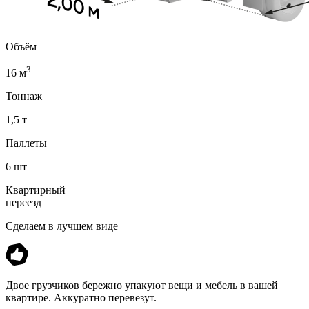
Объём
3
16 м
Тоннаж
1,5 т
Паллеты
6 шт
Квартирный
переезд
Сделаем в лучшем виде
Двое грузчиков бережно упакуют вещи и мебель в вашей
квартире. Аккуратно перевезут.