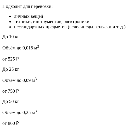
Подходит для перевозки:
личных вещей
техники, инструментов, электроники
нестандартных предметов (велосипеды, коляски и т. д.)
До 10 кг
3
Объём до 0,015 м
от 525 ₽
До 25 кг
3
Объём до 0,09 м
от 750 ₽
До 50 кг
3
Объём до 0,25 м
от 860 ₽