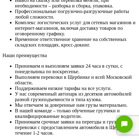
Вывоз на свалку или перевозка мебели, при
необходимости – разборка и сборка, упаковка.
Профессиональные погрузочно-разгрузочные работы
любой сложности.
Комплекс логистических услуг для сетевых магазинов и
интернет-магазинов, включая доставку товаров по
оговоренному графику.
Временное ответственное хранение на собственных
складских площадях, кросс-докинг.
Наши преимущества
Принимаем и выполняем заявки 24 часа в сутки, с
понедельника по воскресенье.
Выполняем перевозки в Щербинке и всей Московской
области.
Поддерживаем низкие тарифы на все услуги.
У нас современный автопарк из десятков автомобилей
разной грузоподъемности и типа кузова.
Мы отвечаем за доверенные нам грузы материально.
В нашей команде – только обученные грузчики и
квалифицированные водители.
Принимаем срочные заявки на переезды и грузовые
перевозки с предоставлением автомобиля в Щербинке в
течение 1-2 часов.