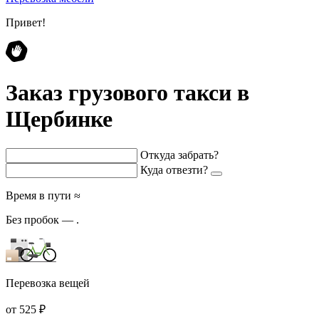
Привет!
Заказ грузового такси в
Щербинке
Откуда забрать?
Куда отвезти?
Время в пути ≈
Без пробок —
.
Перевозка вещей
от 525 ₽