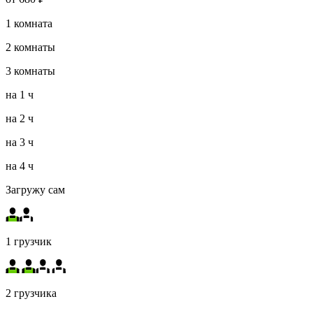
1
комната
2
комнаты
3
комнаты
на
1 ч
на
2 ч
на
3 ч
на
4 ч
Загружу сам
1 грузчик
2 грузчика