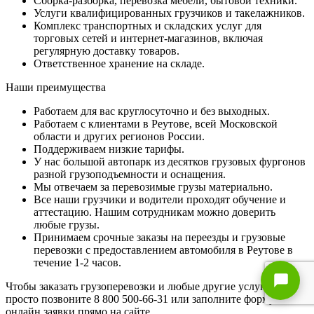
Сборка-разборка, перевозка мебели, бытовой техники.
Услуги квалифицированных грузчиков и такелажников.
Комплекс транспортных и складских услуг для
торговых сетей и интернет-магазинов, включая
регулярную доставку товаров.
Ответственное хранение на складе.
Наши преимущества
Работаем для вас круглосуточно и без выходных.
Работаем с клиентами в Реутове, всей Московской
области и других регионов России.
Поддерживаем низкие тарифы.
У нас большой автопарк из десятков грузовых фургонов
разной грузоподъемности и оснащения.
Мы отвечаем за перевозимые грузы материально.
Все наши грузчики и водители проходят обучение и
аттестацию. Нашим сотрудникам можно доверить
любые грузы.
Принимаем срочные заказы на переезды и грузовые
перевозки с предоставлением автомобиля в Реутове в
течение 1-2 часов.
Чтобы заказать грузоперевозки и любые другие услуги,
просто позвоните 8 800 500-66-31 или заполните форму
онлайн заявки прямо на сайте.