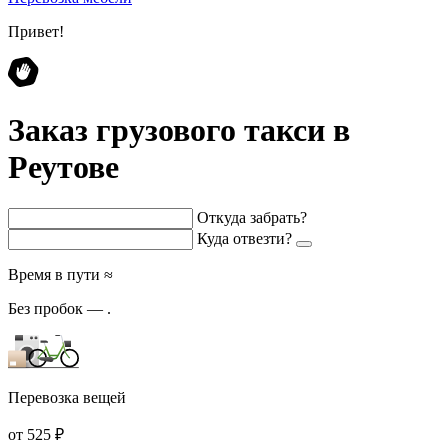
Привет!
Заказ грузового такси в
Реутове
Откуда забрать?
Куда отвезти?
Время в пути ≈
Без пробок —
.
Перевозка вещей
от 525 ₽