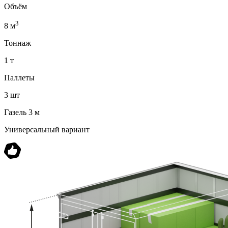
Объём
3
8 м
Тоннаж
1 т
Паллеты
3 шт
Газель 3 м
Универсальный вариант