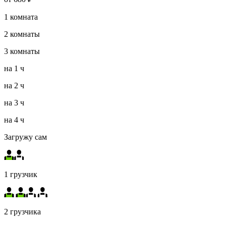
1
комната
2
комнаты
3
комнаты
на
1 ч
на
2 ч
на
3 ч
на
4 ч
Загружу сам
1 грузчик
2 грузчика