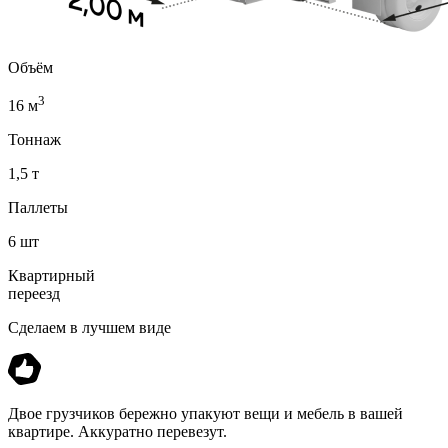
Объём
3
16 м
Тоннаж
1,5 т
Паллеты
6 шт
Квартирный
переезд
Сделаем в лучшем виде
Двое грузчиков бережно упакуют вещи и мебель в вашей
квартире. Аккуратно перевезут.