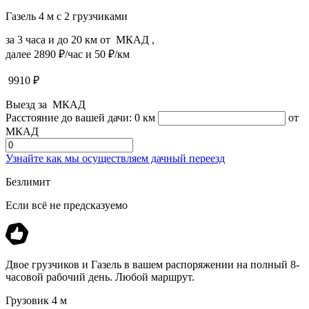
Газель 4 м с 2 грузчиками
за 3 часа и до 20 км от МКАД ,
далее 2890 ₽/час и 50 ₽/км
9910
₽
Выезд за МКАД
Расстояние до вашей дачи:
0 км
от
МКАД
Узнайте как мы осуществляем дачный переезд
Безлимит
Если всё не предсказуемо
Двое грузчиков и Газель в вашем распоряжении на полный 8-
часовой рабочий день. Любой маршрут.
Грузовик 4 м