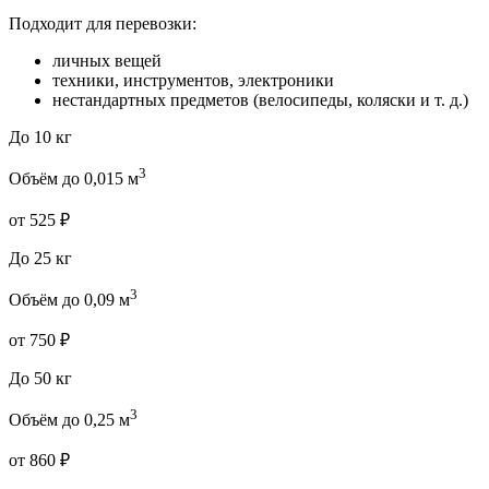
Подходит для перевозки:
личных вещей
техники, инструментов, электроники
нестандартных предметов (велосипеды, коляски и т. д.)
До 10 кг
3
Объём до 0,015 м
от 525 ₽
До 25 кг
3
Объём до 0,09 м
от 750 ₽
До 50 кг
3
Объём до 0,25 м
от 860 ₽