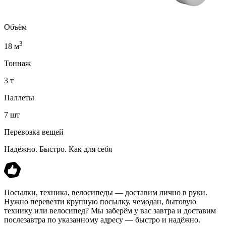
Объём
3
18 м
Тоннаж
3 т
Паллеты
7 шт
Перевозка вещей
Надёжно. Быстро. Как для себя
Посылки, техника, велосипеды — доставим лично в руки.
Нужно перевезти крупную посылку, чемодан, бытовую
технику или велосипед? Мы заберём у вас завтра и доставим
послезавтра по указанному адресу — быстро и надёжно.