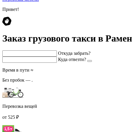
Привет!
Заказ грузового такси в Раме
Откуда забрать?
Куда отвезти?
Время в пути ≈
Без пробок —
.
Перевозка вещей
от 525 ₽