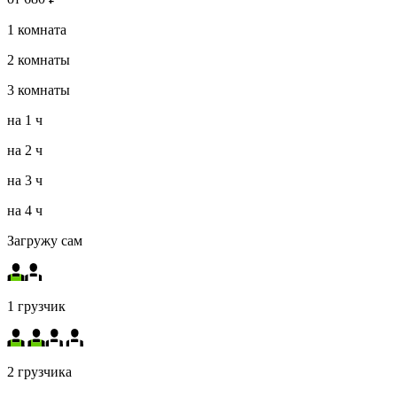
1
комната
2
комнаты
3
комнаты
на
1 ч
на
2 ч
на
3 ч
на
4 ч
Загружу сам
1 грузчик
2 грузчика