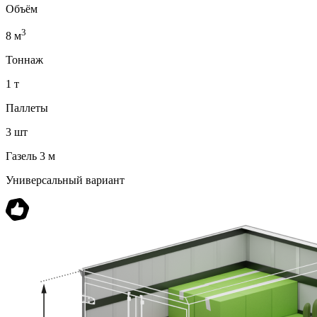
Объём
3
8 м
Тоннаж
1 т
Паллеты
3 шт
Газель 3 м
Универсальный вариант