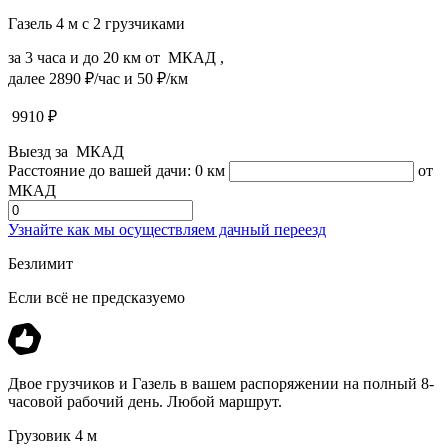
Газель 4 м с 2 грузчиками
за 3 часа и до 20 км от МКАД ,
далее 2890 ₽/час и 50 ₽/км
9910
₽
Выезд за МКАД
Расстояние до вашей дачи:
0 км
от
МКАД
Узнайте как мы осуществляем дачный переезд
Безлимит
Если всё не предсказуемо
Двое грузчиков и Газель в вашем распоряжении на полный 8-
часовой рабочий день. Любой маршрут.
Грузовик 4 м