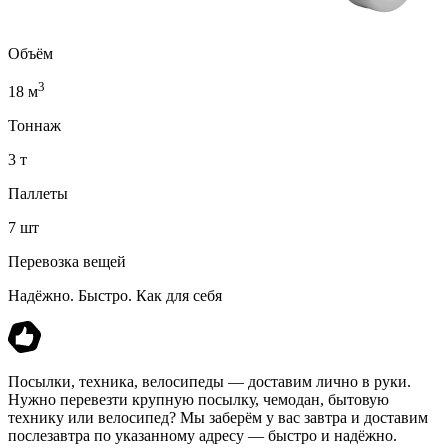
Объём
3
18 м
Тоннаж
3 т
Паллеты
7 шт
Перевозка вещей
Надёжно. Быстро. Как для себя
Посылки, техника, велосипеды — доставим лично в руки.
Нужно перевезти крупную посылку, чемодан, бытовую
технику или велосипед? Мы заберём у вас завтра и доставим
послезавтра по указанному адресу — быстро и надёжно.