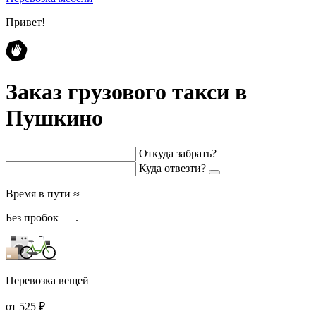
Привет!
Заказ грузового такси в
Пушкино
Откуда забрать?
Куда отвезти?
Время в пути ≈
Без пробок —
.
Перевозка вещей
от 525 ₽