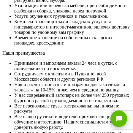
разгрузка, вынос мусора.
Утилизация или перевозка мебели, при необходимости –
разборка и сборка, упаковка перед погрузкой.
Услуги обученных грузчиков и такелажников.
Комплекс транспортных и складских услуг для
гипермаркетов и интернет-магазинов, включая доставку
товаров по удобному вам графику.
Временное хранение на собственных складских
площадях, кросс-докинг.
Наши преимущества
Принимаем и выполняем заказы 24 часа в сутки, с
понедельника по воскресенье.
Сотрудничаем с клиентами в Пушкино, всей
Московской области и других регионов РФ.
Наши расчеты понятны и прозрачны для заказчиков, а
тарифы – на 10-15% ниже, чем в среднем по рынку.
У нас современный автопарк из более чем 250 грузовых
фургонов разной грузоподъемности и типа кузова.
Все перевозимые грузы застрахованы: вы ничем не
рискуете.
Все наши грузчики и водители проходят специальное
обучение и аттестацию. Нашим специалистам можно
доверить любую работу.
Принимаем срочные заказы на переезды и грузовые