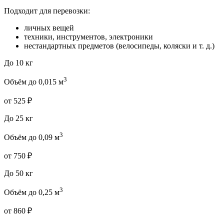
Подходит для перевозки:
личных вещей
техники, инструментов, электроники
нестандартных предметов (велосипеды, коляски и т. д.)
До 10 кг
3
Объём до 0,015 м
от 525 ₽
До 25 кг
3
Объём до 0,09 м
от 750 ₽
До 50 кг
3
Объём до 0,25 м
от 860 ₽