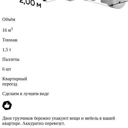
Объём
3
16 м
Тоннаж
1,5 т
Паллеты
6 шт
Квартирный
переезд
Сделаем в лучшем виде
Двое грузчиков бережно упакуют вещи и мебель в вашей
квартире. Аккуратно перевезут.