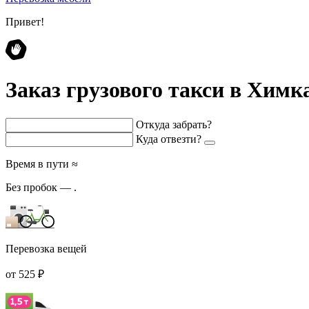
Привет!
Заказ грузового такси в Химк
Откуда забрать?
Куда отвезти?
Время в пути ≈
Без пробок —
.
Перевозка вещей
от 525 ₽