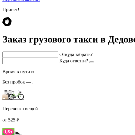
Привет!
Заказ грузового такси в Дедов
Откуда забрать?
Куда отвезти?
Время в пути ≈
Без пробок —
.
Перевозка вещей
от 525 ₽