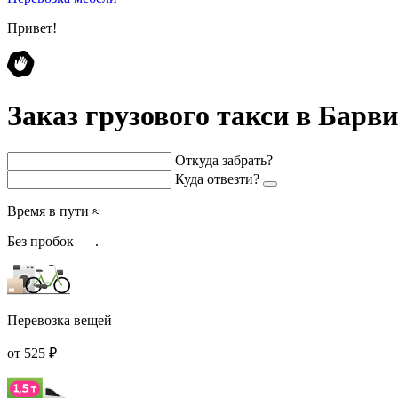
Привет!
Заказ грузового такси в Барви
Откуда забрать?
Куда отвезти?
Время в пути ≈
Без пробок —
.
Перевозка вещей
от 525 ₽