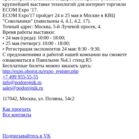
крупнейшей выставке технологий для интернет торговли
ECOM Expo ’17.
ECOM Expo'17 пройдет 24 и 25 мая в Москве в КВЦ
"Сокольники" (павильоны 4, 4.1, 4.2, 17).
Точный адрес: Москва, 5-й Лучевой просек, 4.
Время работы выставки:
• 24 мая (среда): 10:00 - 18:00;
• 25 мая (четверг): 10:00 - 18:00;
• Регистрация экспонентов 24 мая: 8:30 - 9:30.
C предложениями и работой нашей компании вы сможете
ознакомиться в Павильоне №4.1 стенд R5
Бесплатные билеты можно заказать здесь:
http://expo.oborot.ru/expo_register.php
+7 499 955-55-55
info@podorojnik.ru
sales@podorojnik.ru
117042, Москва, ул. Поляны, 54с2
Как проехать
Все контакты
Подписывайтесь в VK