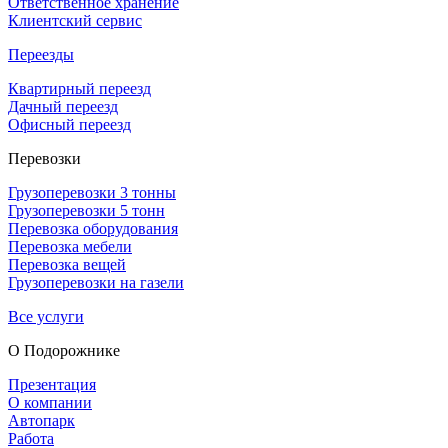
Ответственное хранение
Клиентский сервис
Переезды
Квартирный переезд
Дачный переезд
Офисный переезд
Перевозки
Грузоперевозки 3 тонны
Грузоперевозки 5 тонн
Перевозка оборудования
Перевозка мебели
Перевозка вещей
Грузоперевозки на газели
Все услуги
О Подорож­нике
Презентация
О компании
Автопарк
Работа