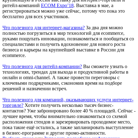
ритейл-компаний
ECOM Expo’18
. Выставка в мае, а
регистрироваться можно уже сейчас, потому что пока это
бесплатно для всех участников.
Что полезного для интернет-магазина?
За два дня можно
полностью погрузиться в мир технологий для ecommerce,
руками пощупать инновации, познакомиться и пообщаться со
специалистами и получить вдохновение для нового роста
бизнеса и карьеры на крупнейшей выставке в России для
ecommerce.
Что полезного для ритейл-компании?
Вы сможете узнать о
технологиях, трендах для выхода и продуктивной работы в
онлайн и omni-channel. А также провести переговоры с
ключевыми подрядчиками, сэкономив время на подборе
решений и назначении встреч.
Что полезного для компаний, оказывающих услуги интернет-
торговле?
Хотите получить несколько тысяч бизнес-
контактов? Уже забронировано более 40 % площадей. Сейчас -
лучшее время, чтобы внимательно ознакомиться со схемой
расположения стендов и зарезервировать проходимое место,
пока такие ещё остались, а также запланировать выступление
в бизнес-программе и другие промо-активности.