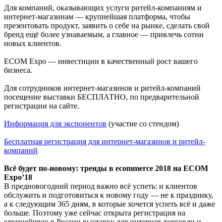
Для компаний, оказывающих услуги ритейл-компаниям и
интернет-магазинам — крупнейшая платформа, чтобы
презентовать продукт, заявить о себе на рынке, сделать свой
бренд ещё более узнаваемым, а главное — привлечь сотни
новых клиентов.
ECOM Expo — инвестиции в качественный рост вашего
бизнеса.
Для сотрудников интернет-магазинов и ритейл-компаний
посещение выставки БЕСПЛАТНО, по предварительной
регистрации на сайте.
Информация для экспонентов
(участие со стендом)
Бесплатная регистрация для интернет-магазинов и ритейл-
компаний
Всё будет по-новому: тренды в ecommerce 2018 на ECOM
Expo’18
В предновогодний период важно всё успеть: и клиентов
обслужить и подготовиться к новому году — не к празднику,
а к следующим 365 дням, в которые хочется успеть всё и даже
больше. Поэтому уже сейчас открыта регистрация на
крупнейшую в России выставку для интернет-торговли и