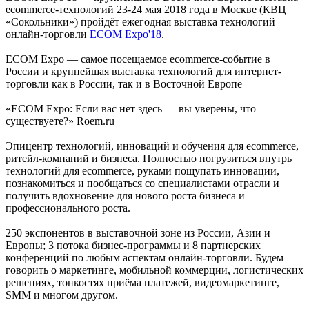
ecommerce-технологий 23-24 мая 2018 года в Москве (КВЦ
«Сокольники») пройдёт ежегодная выставка технологий
онлайн-торговли
ECOM Expo'18
.
ECOM Expo — самое посещаемое ecommerce-событие в
России и крупнейшая выставка технологий для интернет-
торговли как в России, так и в Восточной Европе
«ECOM Expo: Если вас нет здесь — вы уверены, что
существуете?» Roem.ru
Эпицентр технологий, инноваций и обучения для ecommerce,
ритейл-компаний и бизнеса. Полностью погрузиться внутрь
технологий для ecommerce, руками пощупать инновации,
познакомиться и пообщаться со специалистами отрасли и
получить вдохновение для нового роста бизнеса и
профессионального роста.
250 экспонентов в выставочной зоне из России, Азии и
Европы; 3 потока бизнес-программы и 8 партнерских
конференций по любым аспектам онлайн-торговли. Будем
говорить о маркетинге, мобильной коммерции, логистических
решениях, тонкостях приёма платежей, видеомаркетинге,
SMM и многом другом.